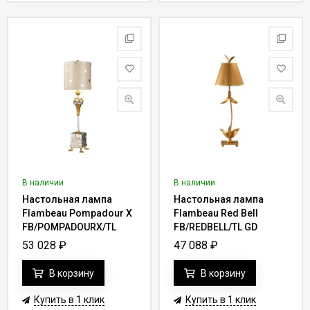
В наличии
В наличии
Настольная лампа
Настольная лампа
Flambeau Pompadour X
Flambeau Red Bell
FB/POMPADOURX/TL
FB/REDBELL/TL GD
53 028
₽
47 088
₽
В корзину
В корзину
Купить в 1 клик
Купить в 1 клик