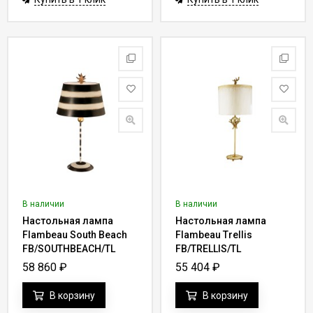
В наличии
В наличии
Настольная лампа
Настольная лампа
Flambeau South Beach
Flambeau Trellis
FB/SOUTHBEACH/TL
FB/TRELLIS/TL
58 860
₽
55 404
₽
В корзину
В корзину