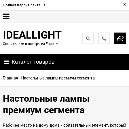
×
Полная версия сайта
Гарантия
IDEALLIGHT
0
Светильники и люстры из Европы
Партнерам
Каталог товаров
Доставка
и
оплата
Главная
-
Настольные лампы премиум сегмента
Контакты
Настольные лампы
премиум сегмента
Рабочее место на дому дома - обязательный элемент, который