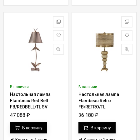
В наличии
В наличии
Настольная лампа
Настольная лампа
Flambeau Red Bell
Flambeau Retro
FB/REDBELL/TL SV
FB/RETRO/TL
47 088
₽
36 180
₽
В корзину
В корзину
Купить в 1 клик
Купить в 1 клик