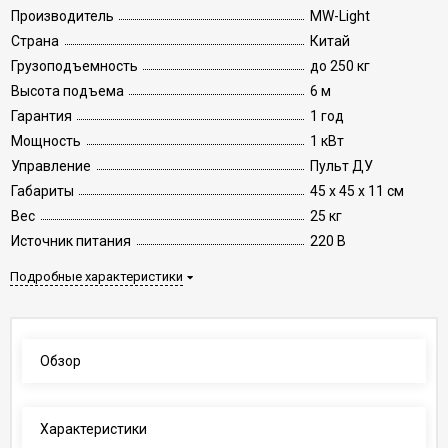
Производитель
MW-Light
Страна
Китай
Грузоподъемность
до 250 кг
Высота подъема
6 м
Гарантия
1 год
Мощность
1 кВт
Управление
Пульт ДУ
Габариты
45 x 45 x 11 см
Вес
25 кг
Источник питания
220 В
Подробные характеристики
Обзор
Характеристики