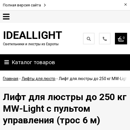
×
Полная версия сайта
Гарантия
IDEALLIGHT
0
Светильники и люстры из Европы
Партнерам
Каталог товаров
Доставка
и
оплата
Главная
-
Лифты для люстр
-
Лифт для люстры до 250 кг MW-Light 
Контакты
Лифт для люстры до 250 кг
MW-Light с пультом
управления (трос 6 м)