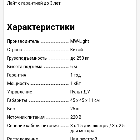
Лайт с гарантией до 3 лет.
Характеристики
Производитель
MW-Light
Страна
Китай
Грузоподъемность
до 250 кг
Высота подъема
6 м
Гарантия
1 год
Мощность
1 кВт
Управление
Пульт ДУ
Габариты
45 x 45 x 11 см
Вес
25 кг
Источник питания
220 В
Сечение кабеля питания
3 х 1.5 для люстры / 3 х 2.5
для мотора
Расположение
Над люстрой