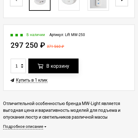
В наличии
Артикул:
Lift MW-250
297 250
₽
371 560
₽
В корзину
Купить в 1 клик
Отличительной особенностью бренда MW-Light является
выгодная цена и вариативность моделей для подъема и
опускания люстр и светильников различной массы
Подробное описание