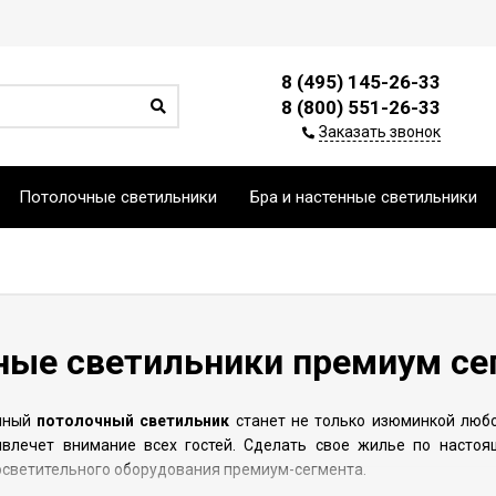
8 (495) 145-26-33
8 (800) 551-26-33
Заказать звонок
Потолочные светильники
Бра и настенные светильники
ные светильники премиум се
анный
потолочный светильник
станет не только изюминкой любо
ивлечет внимание всех гостей. Сделать свое жилье по насто
светительного оборудования премиум-сегмента.