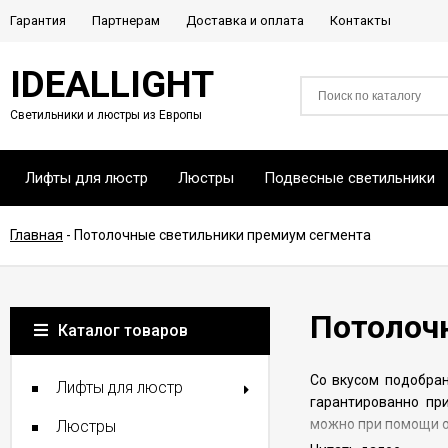
Гарантия
Партнерам
Доставка и оплата
Контакты
IDEALLIGHT
Светильники и люстры из Европы
Лифты для люстр
Люстры
Подвесные светильники
Главная
-
Потолочные светильники премиум сегмента
Потолоч
Каталог товаров
Со вкусом подобр
Лифты для люстр
гарантированно пр
можно при помощи о
Люстры