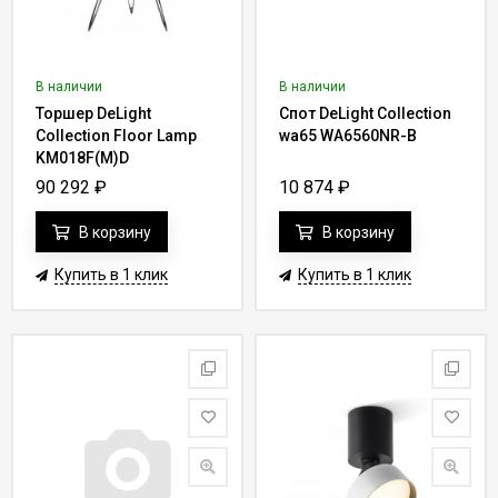
В наличии
В наличии
Торшер DeLight
Спот DeLight Collection
Collection Floor Lamp
wa65 WA6560NR-B
KM018F(M)D
90 292
₽
10 874
₽
В корзину
В корзину
Купить в 1 клик
Купить в 1 клик