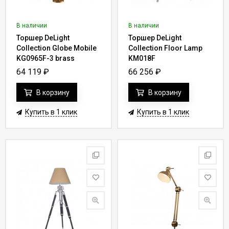
В наличии
В наличии
Торшер DeLight
Торшер DeLight
Collection Globe Mobile
Collection Floor Lamp
KG0965F-3 brass
KM018F
64 119
₽
66 256
₽
В корзину
В корзину
Купить в 1 клик
Купить в 1 клик