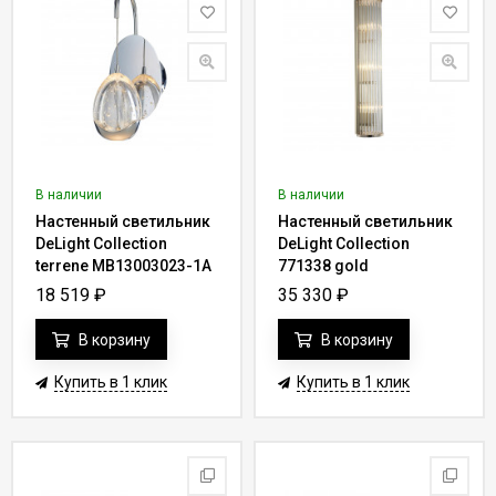
В наличии
В наличии
Настенный светильник
Настенный светильник
DeLight Collection
DeLight Collection
terrene MB13003023-1A
771338 gold
chrome
18 519
₽
35 330
₽
В корзину
В корзину
Купить в 1 клик
Купить в 1 клик