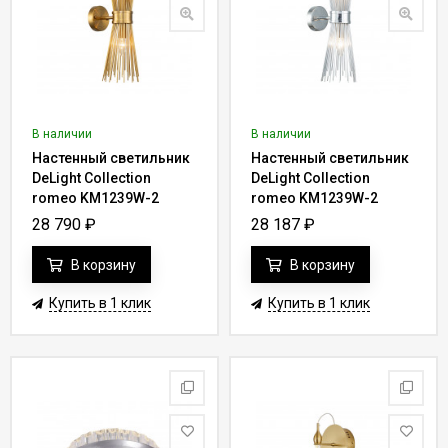
В наличии
В наличии
Настенный светильник
Настенный светильник
DeLight Collection
DeLight Collection
romeo KM1239W-2
romeo KM1239W-2
brass
chrome
28 790
₽
28 187
₽
В корзину
В корзину
Купить в 1 клик
Купить в 1 клик