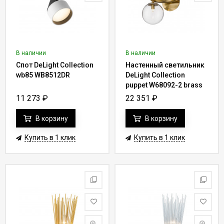
В наличии
В наличии
Спот DeLight Collection
Настенный светильник
wb85 WB8512DR
DeLight Collection
puppet W68092-2 brass
11 273
₽
22 351
₽
В корзину
В корзину
Купить в 1 клик
Купить в 1 клик