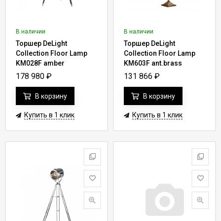
В наличии
В наличии
Торшер DeLight
Торшер DeLight
Collection Floor Lamp
Collection Floor Lamp
KM028F amber
KM603F ant.brass
178 980
₽
131 866
₽
В корзину
В корзину
Купить в 1 клик
Купить в 1 клик