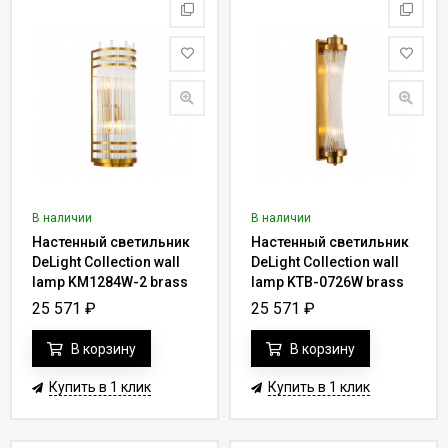
В наличии
В наличии
Настенный светильник
Настенный светильник
DeLight Collection wall
DeLight Collection wall
lamp KM1284W-2 brass
lamp KTB-0726W brass
25 571
₽
25 571
₽
В корзину
В корзину
Купить в 1 клик
Купить в 1 клик