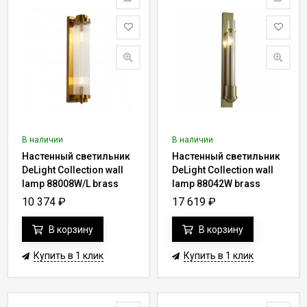
В наличии
В наличии
Настенный светильник
Настенный светильник
DeLight Collection wall
DeLight Collection wall
lamp 88008W/L brass
lamp 88042W brass
10 374
₽
17 619
₽
В корзину
В корзину
Купить в 1 клик
Купить в 1 клик