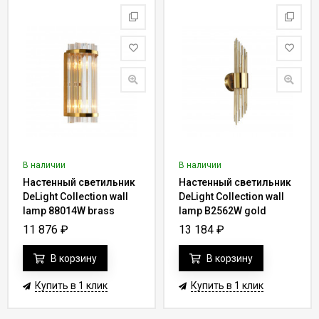
В наличии
В наличии
Настенный светильник
Настенный светильник
DeLight Collection wall
DeLight Collection wall
lamp 88014W brass
lamp B2562W gold
11 876
₽
13 184
₽
В корзину
В корзину
Купить в 1 клик
Купить в 1 клик