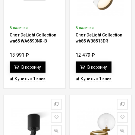
В наличии
В наличии
Спот DeLight Collection
Спот DeLight Collection
wa65 WA6590NR-B
wb85 WB8513DR
13 991
₽
12 479
₽
В корзину
В корзину
Купить в 1 клик
Купить в 1 клик