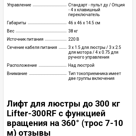
Управление
Стандарт - пульт ду / Опция
- 4 х клавишный
переключатель
Габариты
46 х 46 х 14.5 см
Вес
38 кг
Источник питания
220 В
Сечение кабеля питания
3 х 1.5 для люстры / 3 х 2.5
для мотора / 4 х 0.75 для
ручного управления
Расположение
Над люстрой
Внимание
Тип токоприемника имеет
две группы включения
Лифт для люстры до 300 кг
Lifter-300RF с функцией
вращения на 360° (трос 7-10
м) отзывы