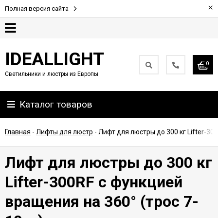
×
Полная версия сайта
Гарантия
IDEALLIGHT
0
Светильники и люстры из Европы
Партнерам
Каталог товаров
Доставка
и
оплата
Главная
-
Лифты для люстр
-
Лифт для люстры до 300 кг Lifter-30
Контакты
Лифт для люстры до 300 кг
Lifter-300RF с функцией
вращения на 360° (трос 7-