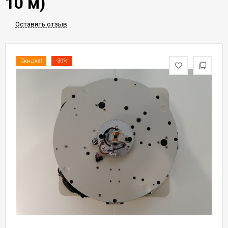
10 м)
Оставить отзыв
Скидка!
-30%