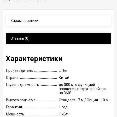
Характеристики
Отзывы
(0)
Характеристики
Производитель
Lifter
Страна
Китай
Грузоподъемность
до 300 кг с функцией
вращения вокруг своей оси
на 360°
Высота подъема
Стандарт - 7 м / Опция - 10 м
Гарантия
1 год
Мощность
1 кВт