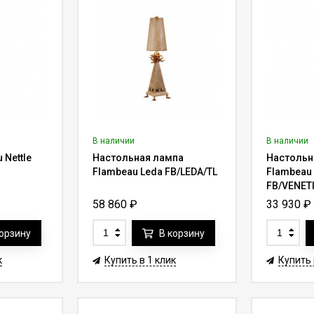
В наличии
В наличии
 Nettle
Настольная лампа
Настольн
Flambeau Leda FB/LEDA/TL
Flambeau 
FB/VENET
58 860
₽
33 930
₽
корзину
В корзину
к
Купить в 1 клик
Купить 