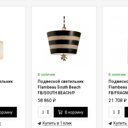
В наличии
В наличии
ильник
Подвесной светильник
Подвесно
Flambeau South Beach
Flambeau
FB/SOUTH BEACH/P
FB/FRAGM
58 860
₽
21 708
₽
корзину
В корзину
к
Купить в 1 клик
Купить 