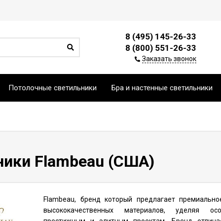
8 (495) 145-26-33
8 (800) 551-26-33
Заказать звонок
Потолочные светильники
Бра и настенные светильники
ники Flambeau (США)
Flambeau, бренд который предлагает премиально
высококачественных материалов, уделяя ос