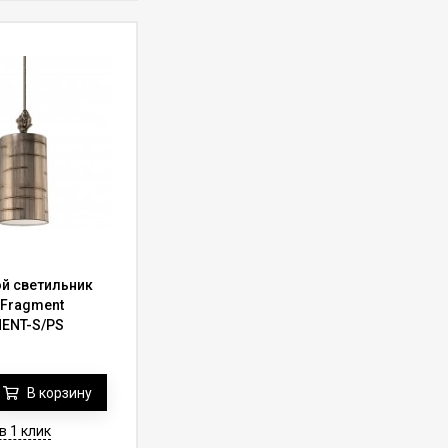
й светильник
 Fragment
ENT-S/PS
В корзину
в 1 клик