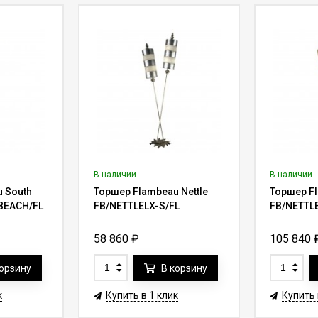
В наличии
В наличии
 South
Торшер Flambeau Nettle
Торшер Fl
BEACH/FL
FB/NETTLELX-S/FL
FB/NETTL
58 860
₽
105 840
корзину
В корзину
к
Купить в 1 клик
Купить 