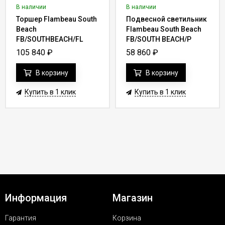
В наличии
В наличии
Торшер Flambeau South
Подвесной светильник
Beach
Flambeau South Beach
FB/SOUTHBEACH/FL
FB/SOUTH BEACH/P
105 840
₽
58 860
₽
В корзину
В корзину
Купить в 1 клик
Купить в 1 клик
Информация
Магазин
Гарантия
Корзина