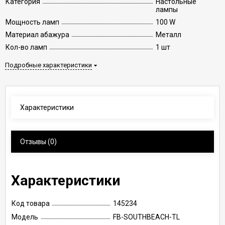
Категория
Настольные
лампы
Мощность ламп
100 W
Материал абажура
Металл
Кол-во ламп
1 шт
Подробные характеристики
Характеристики
Отзывы
(0)
Характеристики
Код товара
145234
Модель
FB-SOUTHBEACH-TL