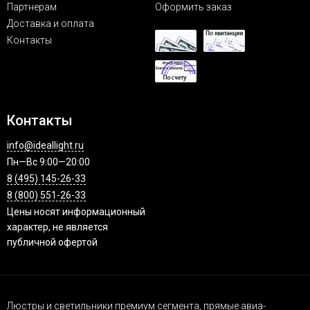
Партнерам
Оформить заказ
Доставка и оплата
Контакты
Контакты
info@ideallight.ru
Пн—Вс 9:00—20:00
8 (495) 145-26-33
8 (800) 551-26-33
Цены носят информационный
характер, не является
публичной офертой
Люстры и светильники премиум сегмента, прямые авиа-