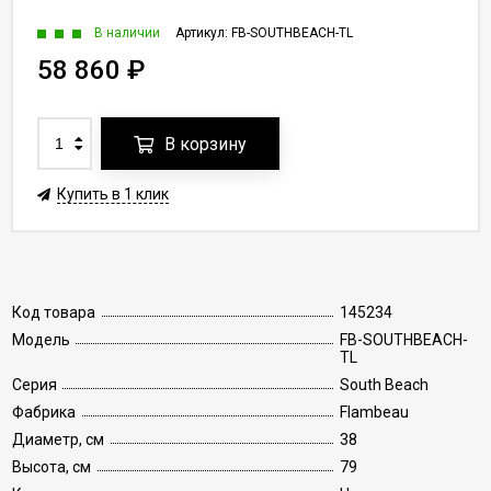
В наличии
Артикул:
FB-SOUTHBEACH-TL
58 860
₽
В корзину
Купить в 1 клик
Код товара
145234
Модель
FB-SOUTHBEACH-
TL
Серия
South Beach
Фабрика
Flambeau
Диаметр, см
38
Высота, см
79