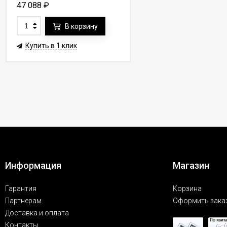
47 088
₽
В корзину
Купить в 1 клик
Информация
Магазин
Гарантия
Корзина
Партнерам
Оформить зака
Доставка и оплата
Контакты