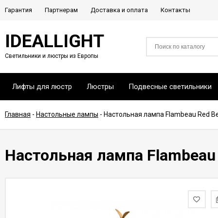
Гарантия
Партнерам
Доставка и оплата
Контакты
IDEALLIGHT
Светильники и люстры из Европы
Лифты для люстр
Люстры
Подвесные светильники
Главная
-
Настольные лампы
-
Настольная лампа Flambeau Red Be
Настольная лампа Flambeau 