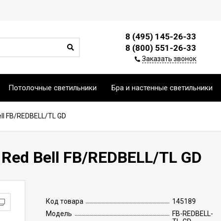
8 (495) 145-26-33
8 (800) 551-26-33
Заказать звонок
Потолочные светильники
Бра и настенные светильники
ll FB/REDBELL/TL GD
Red Bell FB/REDBELL/TL GD
Код товара
145189
Модель
FB-REDBELL-