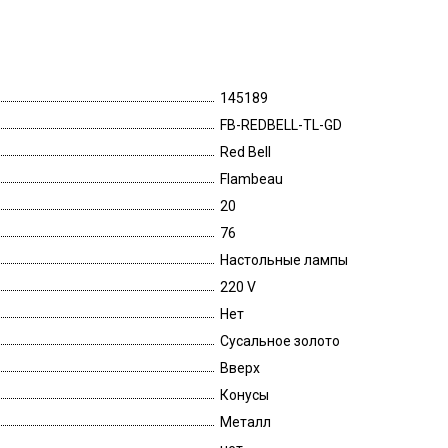
145189
FB-REDBELL-TL-GD
Red Bell
Flambeau
20
76
Настольные лампы
220 V
Нет
Сусальное золото
Вверх
Конусы
Металл