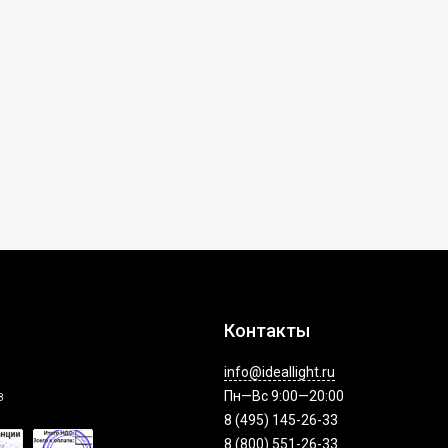
Контакты
info@ideallight.ru
з
Пн—Вс 9:00—20:00
8 (495) 145-26-33
8 (800) 551-26-33