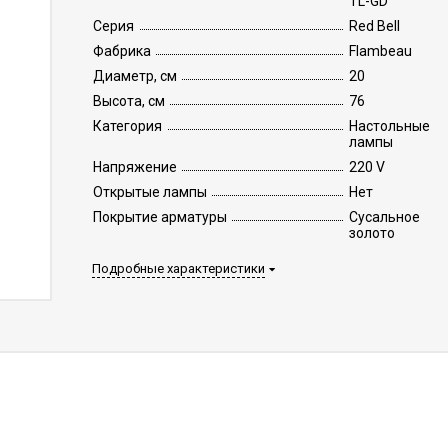
TL-GD
Серия
Red Bell
Фабрика
Flambeau
Диаметр, см
20
Высота, см
76
Категория
Настольные
лампы
Напряжение
220 V
Открытые лампы
Нет
Покрытие арматуры
Сусальное
золото
Подробные характеристики