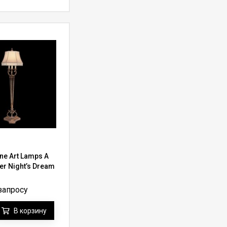
ne Art Lamps A
r Night’s Dream
запросу
В корзину