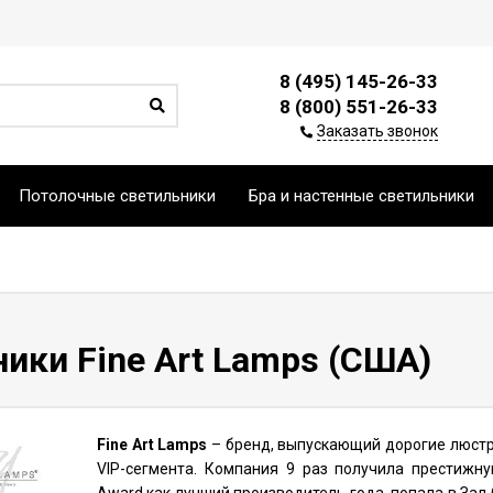
8 (495) 145-26-33
8 (800) 551-26-33
Заказать звонок
Потолочные светильники
Бра и настенные светильники
ики Fine Art Lamps (США)
Fine Art Lamps
– бренд, выпускающий дорогие люстр
VIP-сегмента. Компания 9 раз получила престиж