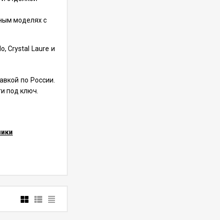
ным моделях с
 Crystal Laure и
авкой по России.
и под ключ.
ники