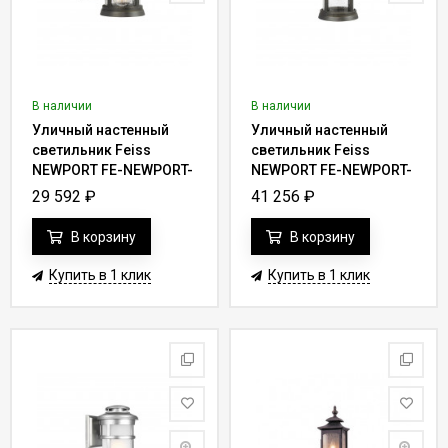
В наличии
В наличии
Уличный настенный
Уличный настенный
светильник Feiss
светильник Feiss
NEWPORT FE-NEWPORT-
NEWPORT FE-NEWPORT-
S-ANBZ
M-ANBZ
29 592
₽
41 256
₽
В корзину
В корзину
Купить в 1 клик
Купить в 1 клик