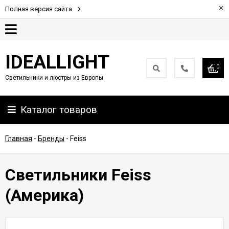
×
Полная версия сайта
Гарантия
IDEALLIGHT
0
Светильники и люстры из Европы
Партнерам
Каталог товаров
Доставка
и
оплата
Главная
-
Бренды
-
Feiss
Контакты
Светильники Feiss
(Америка)