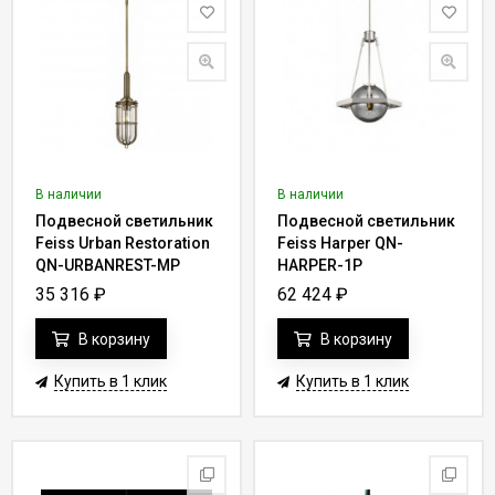
В наличии
В наличии
Подвесной светильник
Подвесной светильник
Feiss Urban Restoration
Feiss Harper QN-
QN-URBANREST-MP
HARPER-1P
35 316
₽
62 424
₽
В корзину
В корзину
Купить в 1 клик
Купить в 1 клик