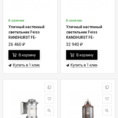
В наличии
В наличии
Уличный настенный
Уличный настенный
светильник Feiss
светильник Feiss
RANDHURST FE-
RANDHURST FE-
RANDHURST-S-CO
RANDHURST-M-CO
26 460
₽
32 940
₽
В корзину
В корзину
Купить в 1 клик
Купить в 1 клик