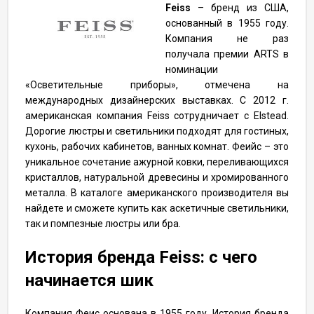
Feiss
– бренд из США,
основанный в 1955 году.
Компания не раз
получала премии ARTS в
номинации
«Осветительные приборы», отмечена на
международных дизайнерских выставках. С 2012 г.
американская компания Feiss сотрудничает с Elstead.
Дорогие люстры и светильники подходят для гостиных,
кухонь, рабочих кабинетов, ванных комнат. Феийс – это
уникальное сочетание ажурной ковки, переливающихся
кристаллов, натуральной древесины и хромированного
металла. В каталоге американского производителя вы
найдете и сможете купить как аскетичные светильники,
так и помпезные люстры или бра.
История бренда Feiss: с чего
начинается шик
Компания Феис основана в 1955 году. История бренда