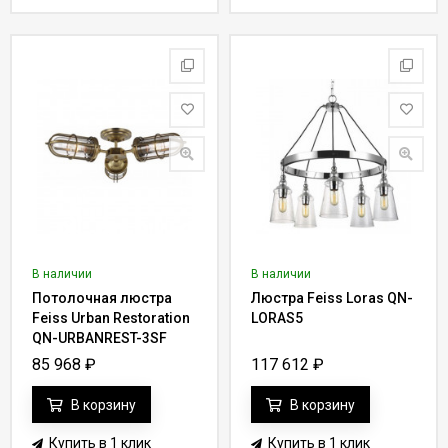
В наличии
В наличии
Потолочная люстра
Люстра Feiss Loras QN-
Feiss Urban Restoration
LORAS5
QN-URBANREST-3SF
85 968
₽
117 612
₽
В корзину
В корзину
Купить в 1 клик
Купить в 1 клик