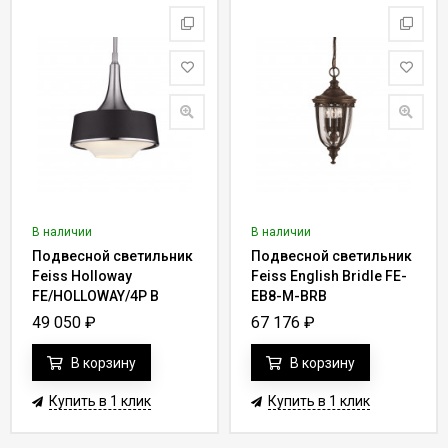
В наличии
В наличии
Подвесной светильник
Подвесной светильник
Feiss Holloway
Feiss English Bridle FE-
FE/HOLLOWAY/4P B
EB8-M-BRB
49 050
₽
67 176
₽
В корзину
В корзину
Купить в 1 клик
Купить в 1 клик