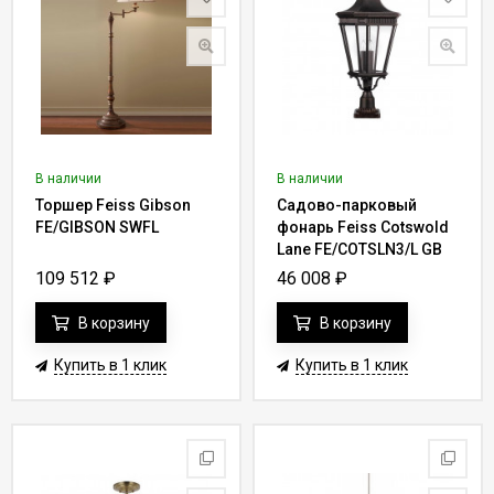
В наличии
В наличии
Торшер Feiss Gibson
Садово-парковый
FE/GIBSON SWFL
фонарь Feiss Cotswold
Lane FE/COTSLN3/L GB
109 512
₽
46 008
₽
В корзину
В корзину
Купить в 1 клик
Купить в 1 клик