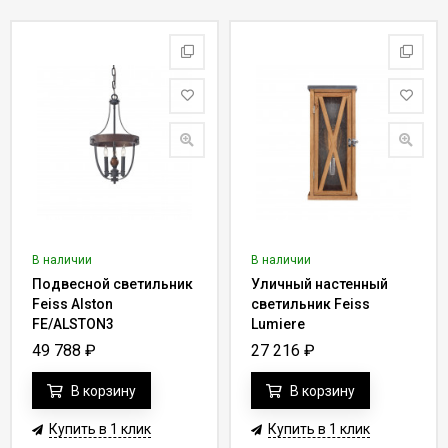
В наличии
В наличии
Подвесной светильник
Уличный настенный
Feiss Alston
светильник Feiss
FE/ALSTON3
Lumiere
FE/LUMIERE/S1OAK
49 788
₽
27 216
₽
В корзину
В корзину
Купить в 1 клик
Купить в 1 клик