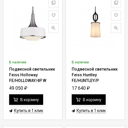
В наличии
В наличии
Подвесной светильник
Подвесной светильник
Feiss Holloway
Feiss Huntley
FE/HOLLOWAY/4P W
FE/HUNTLEY/P
49 050
₽
17 640
₽
В корзину
В корзину
Купить в 1 клик
Купить в 1 клик