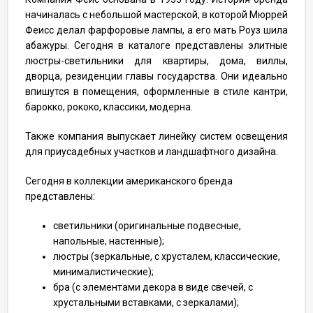
начиналась с небольшой мастерской, в которой Мюррей
Феисс делал фарфоровые лампы, а его мать Роуз шила
абажуры. Сегодня в каталоге представлены элитные
люстры-светильники для квартиры, дома, виллы,
дворца, резиденции главы государства. Они идеально
впишутся в помещения, оформленные в стиле кантри,
барокко, рококо, классики, модерна.
Также компания выпускает линейку систем освещения
для приусадебных участков и ландшафтного дизайна.
Сегодня в коллекции американского бренда
представлены:
светильники (оригинальные подвесные,
напольные, настенные);
люстры (зеркальные, с хрусталем, классические,
минималистические);
бра (с элементами декора в виде свечей, с
хрустальными вставками, с зеркалами);