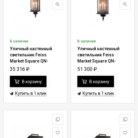
В наличии
В наличии
Уличный настенный
Уличный настенный
светильник Feiss
светильник Feiss
Market Square QN-
Market Square QN-
MARKET-SQUARE-M
MARKET-SQUARE-L
35 316
₽
51 300
₽
В корзину
В корзину
Купить в 1 клик
Купить в 1 клик