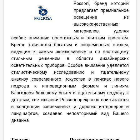
Possoni, бренд который
предлагает премиальное
освещение из
высококачественных
материалов, уделяя
особое внимание престижным и элитным проектам.
Бренд отличается богатым и современным стилем,
ведущим к самым эксклюзивным и по настоящему
стильным решениям в области дизайнерских
осветительных приборов. Особое внимание уделяется
стилистическому исследованию и тщательному
анализу современного искусства в поисках нового
подхода к инновационным формам и линиям.
Благодаря большому опыту и тщательному подходу к
деталям, светильники Possoni прекрасно вписываются
в концепции современных и дорогих интерьеров и
ландшафтов, создавая неповторимый вид Вашего
дизайна.
Люстры
Подсветки для картин