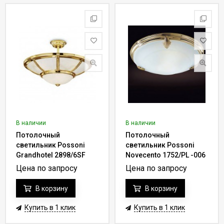
В наличии
В наличии
Потолочный
Потолочный
светильник Possoni
светильник Possoni
Grandhotel 2898/6SF
Novecento 1752/PL -006
-006
Цена по запросу
Цена по запросу
В корзину
В корзину
Купить в 1 клик
Купить в 1 клик