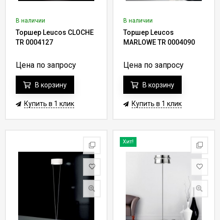
В наличии
В наличии
Торшер Leucos CLOCHE
Торшер Leucos
TR 0004127
MARLOWE TR 0004090
Цена по запросу
Цена по запросу
В корзину
В корзину
Купить в 1 клик
Купить в 1 клик
Хит!