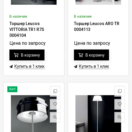
В наличии
В наличии
Торшер Leucos
Торшер Leucos ARO TR
VITTORIA TR1 R7S
0004113
0004104
Цена по запросу
Цена по запросу
В корзину
В корзину
Купить в 1 клик
Купить в 1 клик
Хит!