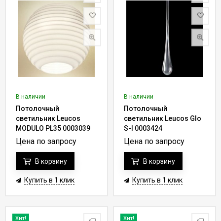
В наличии
В наличии
Потолочный
Потолочный
светильник Leucos
светильник Leucos Glo
MODULO PL35 0003039
S-I 0003424
Цена по запросу
Цена по запросу
В корзину
В корзину
Купить в 1 клик
Купить в 1 клик
Хит!
Хит!