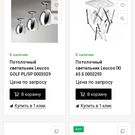
В наличии
В наличии
Потолочный
Потолочный
светильник Leucos
светильник Leucos IXI
GOLF PL/SP 0003029
65 S 0002293
Цена по запросу
Цена по запросу
В корзину
В корзину
Купить в 1 клик
Купить в 1 клик
Хит!