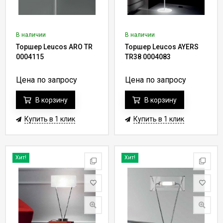
В наличии
В наличии
Торшер Leucos ARO TR
Торшер Leucos AYERS
0004115
TR38 0004083
Цена по запросу
Цена по запросу
В корзину
В корзину
Купить в 1 клик
Купить в 1 клик
Хит!
Хит!