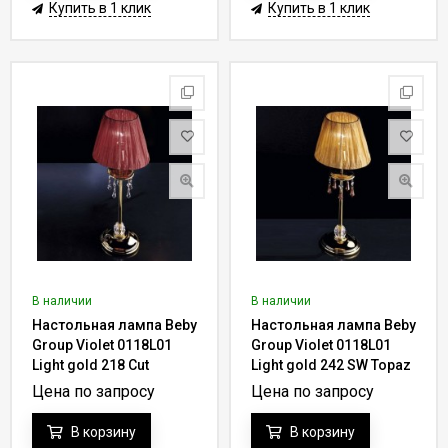
Купить в 1 клик
Купить в 1 клик
В наличии
В наличии
Настольная лампа Beby
Настольная лампа Beby
Group Violet 0118L01
Group Violet 0118L01
Light gold 218 Cut
Light gold 242 SW Topaz
Almond
Цена по запросу
Цена по запросу
В корзину
В корзину