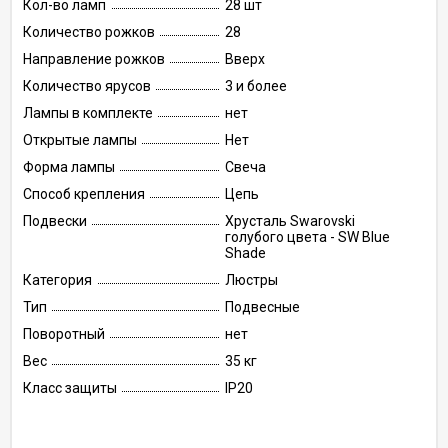
Кол-во ламп
28 шт
Количество рожков
28
Направление рожков
Вверх
Количество ярусов
3 и более
Лампы в комплекте
нет
Открытые лампы
Нет
Форма лампы
Свеча
Способ крепления
Цепь
Подвески
Хрусталь Swarovski
голубого цвета - SW Blue
Shade
Категория
Люстры
Тип
Подвесные
Поворотный
нет
Вес
35 кг
Класс защиты
IP20