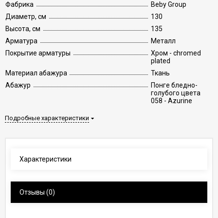
Фабрика
Beby Group
Диаметр, см
130
Высота, см
135
Арматура
Металл
Покрытие арматуры
Хром - chromed
plated
Материал абажура
Ткань
Абажур
Понге бледно-
голубого цвета
058 - Azurine
Подробные характеристики
Характеристики
Отзывы
(0)