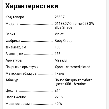
Характеристики
Код товара
25587
Модель
0118B07 Chrome 058 SW
Blue Shade
Серия
Violet
Фабрика
Beby Group
Диаметр, см
130
Высота, см
135
Арматура
Металл
Покрытие арматуры
Хром - chromed plated
Материал абажура
Ткань
Абажур
Понге бледно-голубого
цвета 058 - Azurine
Цоколь
E14
Напряжение
220 V
Мощность ламп
40 W