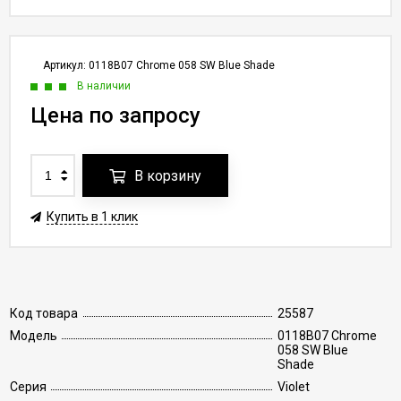
Артикул:
0118B07 Chrome 058 SW Blue Shade
В наличии
Цена по запросу
В корзину
Купить в 1 клик
Код товара
25587
Модель
0118B07 Chrome
058 SW Blue
Shade
Серия
Violet