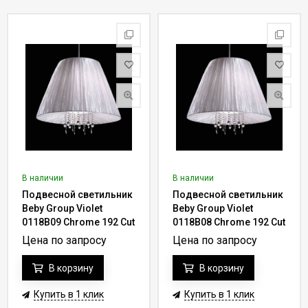
В наличии
В наличии
Подвесной светильник
Подвесной светильник
Beby Group Violet
Beby Group Violet
0118B09 Chrome 192 Cut
0118B08 Chrome 192 Cut
Almond
Almond
Цена по запросу
Цена по запросу
В корзину
В корзину
Купить в 1 клик
Купить в 1 клик