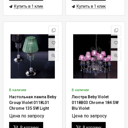
Купить в 1 клик
Купить в 1 клик
В наличии
В наличии
Настольная лампа Beby
Люстра Beby Violet
Group Violet 0118L01
0118B03 Chrome 184 SW
Chrome 135 SW Light
Blu Violet
Peridot
Цена по запросу
Цена по запросу
В корзину
В корзину