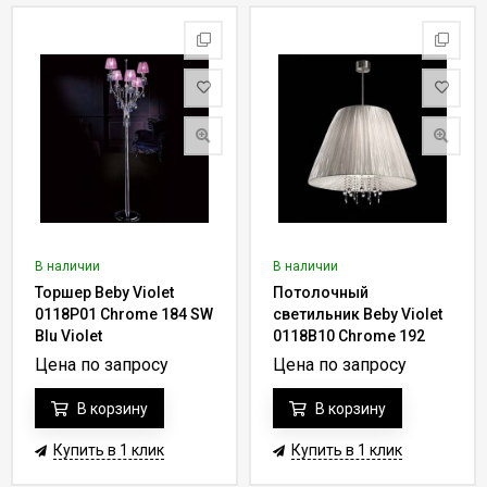
В наличии
В наличии
Торшер Beby Violet
Потолочный
0118P01 Chrome 184 SW
светильник Beby Violet
Blu Violet
0118B10 Chrome 192
Swarovski Almond
Цена по запросу
Цена по запросу
В корзину
В корзину
Купить в 1 клик
Купить в 1 клик