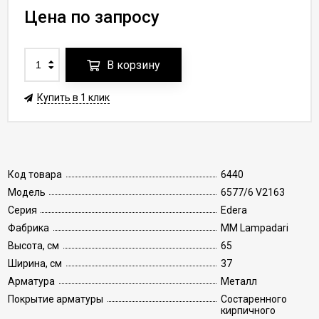
Цена по запросу
В корзину
Купить в 1 клик
Код товара
6440
Модель
6577/6 V2163
Серия
Edera
Фабрика
MM Lampadari
Высота, см
65
Ширина, см
37
Арматура
Металл
Покрытие арматуры
Состаренного
кирпичного