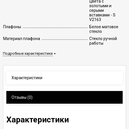
цвета с
золотыми и
серыми
вставками - S
V2163
Плафоны
Белое матовое
стекло
Материал плафона
Стекло ручной
работы
Подробные характеристики
Характеристики
Отзывы
(0)
Характеристики