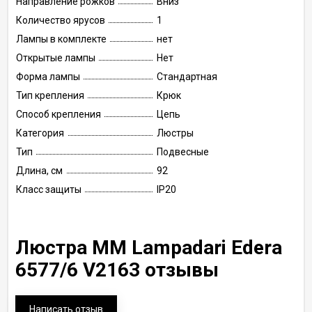
Направление рожков
Вниз
Количество ярусов
1
Лампы в комплекте
нет
Открытые лампы
Нет
Форма лампы
Стандартная
Тип крепления
Крюк
Способ крепления
Цепь
Категория
Люстры
Тип
Подвесные
Длина, см
92
Класс защиты
IP20
Люстра MM Lampadari Edera
6577/6 V2163 отзывы
Написать отзыв