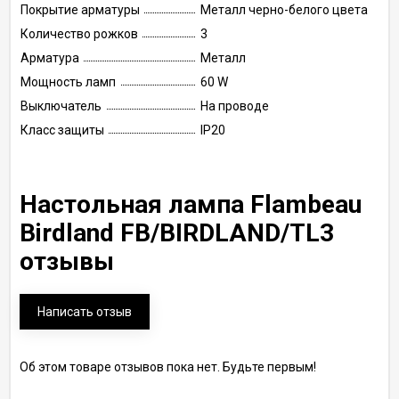
Покрытие арматуры
Металл черно-белого цвета
Количество рожков
3
Арматура
Металл
Мощность ламп
60 W
Выключатель
На проводе
Класс защиты
IP20
Настольная лампа Flambeau
Birdland FB/BIRDLAND/TL3
отзывы
Написать отзыв
Об этом товаре отзывов пока нет. Будьте первым!