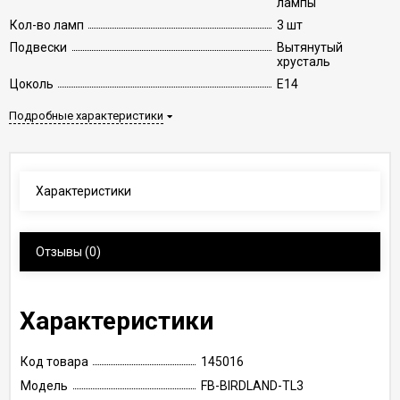
лампы
Кол-во ламп
3 шт
Подвески
Вытянутый
хрусталь
Цоколь
E14
Подробные характеристики
Характеристики
Отзывы
(0)
Характеристики
Код товара
145016
Модель
FB-BIRDLAND-TL3