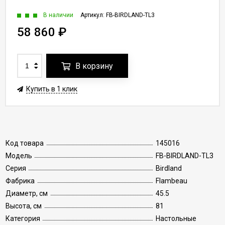
В наличии
Артикул:
FB-BIRDLAND-TL3
58 860
₽
В корзину
Купить в 1 клик
Код товара
145016
Модель
FB-BIRDLAND-TL3
Серия
Birdland
Фабрика
Flambeau
Диаметр, см
45.5
Высота, см
81
Категория
Настольные