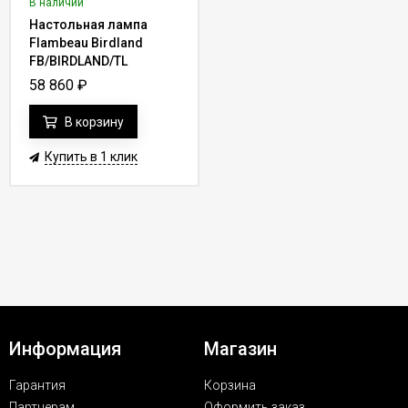
В наличии
Настольная лампа
Flambeau Birdland
FB/BIRDLAND/TL
58 860
₽
В корзину
Купить в 1 клик
Информация
Магазин
Гарантия
Корзина
Партнерам
Оформить заказ