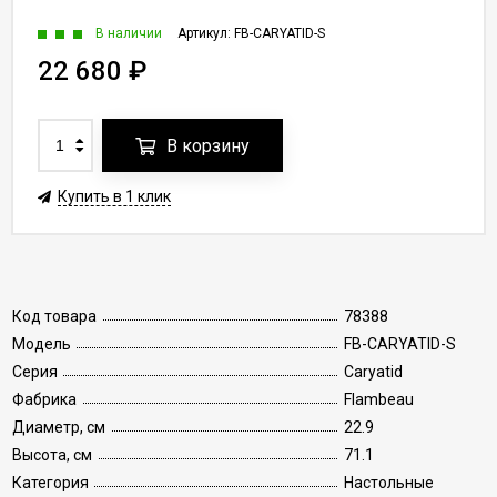
В наличии
Артикул:
FB-CARYATID-S
22 680
₽
В корзину
Купить в 1 клик
Код товара
78388
Модель
FB-CARYATID-S
Серия
Caryatid
Фабрика
Flambeau
Диаметр, см
22.9
Высота, см
71.1
Категория
Настольные