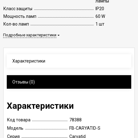
лампы
Класс защиты
IP20
Мощность ламп
60 W
Кол-во ламп
1 шт
Подробные характеристики
Характеристики
Отзывы
(0)
Характеристики
Код товара
78388
Модель
FB-CARYATID-S
Серия
Caryatid