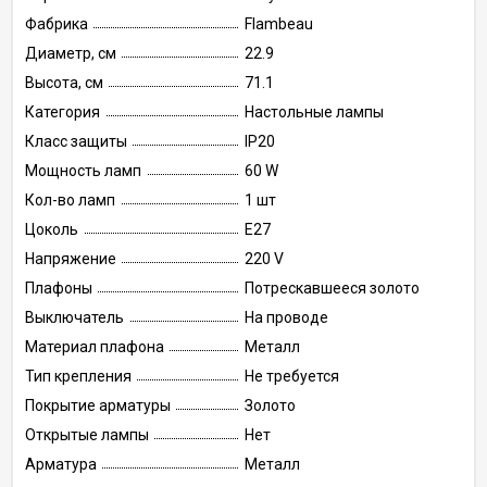
Фабрика
Flambeau
Диаметр, см
22.9
Высота, см
71.1
Категория
Настольные лампы
Класс защиты
IP20
Мощность ламп
60 W
Кол-во ламп
1 шт
Цоколь
E27
Напряжение
220 V
Плафоны
Потрескавшееся золото
Выключатель
На проводе
Материал плафона
Металл
Тип крепления
Не требуется
Покрытие арматуры
Золото
Открытые лампы
Нет
Арматура
Металл