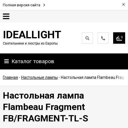
×
Полная версия сайта
Гарантия
IDEALLIGHT
0
Светильники и люстры из Европы
Партнерам
Каталог товаров
Доставка
и
оплата
Главная
-
Настольные лампы
-
Настольная лампа Flambeau Fragm
Контакты
Настольная лампа
Flambeau Fragment
FB/FRAGMENT-TL-S