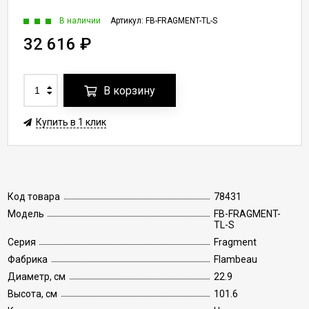
В наличии
Артикул:
FB-FRAGMENT-TL-S
32 616
₽
В корзину
Купить в 1 клик
Код товара
78431
Модель
FB-FRAGMENT-
TL-S
Серия
Fragment
Фабрика
Flambeau
Диаметр, см
22.9
Высота, см
101.6