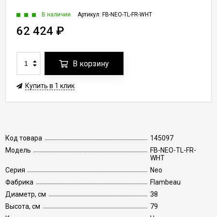
В наличии
Артикул:
FB-NEO-TL-FR-WHT
62 424
₽
В корзину
Купить в 1 клик
Код товара
145097
Модель
FB-NEO-TL-FR-
WHT
Серия
Neo
Фабрика
Flambeau
Диаметр, см
38
Высота, см
79