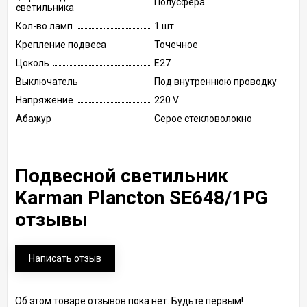
Полусфера
светильника
Кол-во ламп
1 шт
Крепление подвеса
Точечное
Цоколь
E27
Выключатель
Под внутреннюю проводку
Напряжение
220 V
Абажур
Серое стекловолокно
Подвесной светильник
Karman Plancton SE648/1PG
отзывы
Написать отзыв
Об этом товаре отзывов пока нет. Будьте первым!