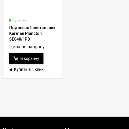
В наличии
Подвесной светильник
Karman Plancton
SE648/1PB
Цена по запросу
В корзину
Купить в 1 клик