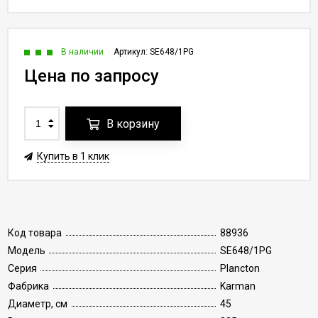
В наличии
Артикул:
SE648/1PG
Цена по запросу
В корзину
Купить в 1 клик
Код товара
88936
Модель
SE648/1PG
Серия
Plancton
Фабрика
Karman
Диаметр, см
45