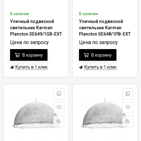
В наличии
В наличии
Уличный подвесной
Уличный подвесной
светильник Karman
светильник Karman
Plancton SE649/1GB-EXT
Plancton SE648/1PB-EXT
Цена по запросу
Цена по запросу
В корзину
В корзину
Купить в 1 клик
Купить в 1 клик