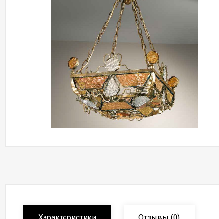
Характеристики
Отзывы
(0)