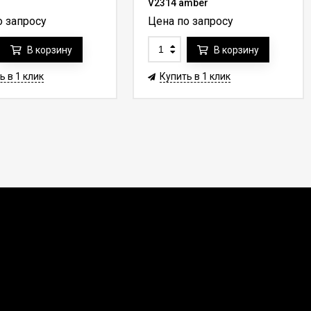
V2314 amber
о запросу
Цена по запросу
В корзину
В корзину
ь в 1 клик
Купить в 1 клик