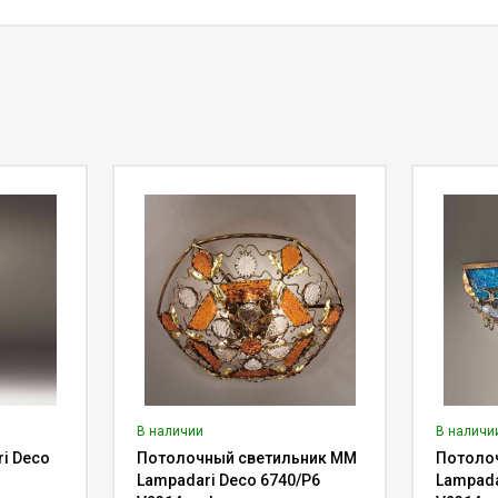
В наличии
В наличи
i Deco
Потолочный светильник MM
Потоло
Lampadari Deco 6740/P6
Lampada