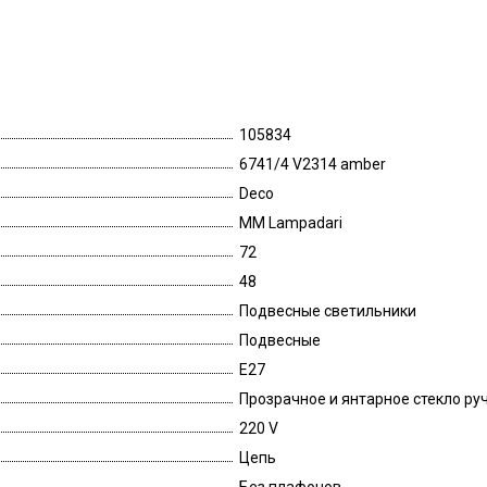
105834
6741/4 V2314 amber
Deco
MM Lampadari
72
48
Подвесные светильники
Подвесные
E27
Прозрачное и янтарное стекло ру
220 V
Цепь