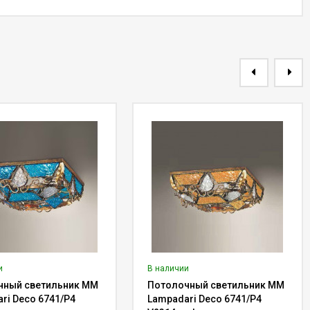
и
В наличии
чный светильник MM
Потолочный светильник MM
ri Deco 6741/P4
Lampadari Deco 6741/P4