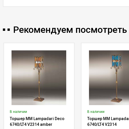
Рекомендуем посмотреть
В наличии
В наличии
Торшер MM Lampadari Deco
Торшер MM Lampadar
6740/LT4 V2314 amber
6740/LT4 V2314