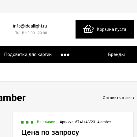
info@ideallight.ru
0
Корзина пуста
Пн—Вс 9:00—20:00
Подсветки для картин
Бренды
amber
Оставить отзыв
В наличии
Артикул:
6741/4 V2314 amber
Цена по запросу