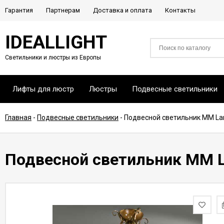
Гарантия
Партнерам
Доставка и оплата
Контакты
IDEALLIGHT
Светильники и люстры из Европы
Лифты для люстр
Люстры
Подвесные светильники
Главная
-
Подвесные светильники
-
Подвесной светильник MM La
Подвесной светильник MM L