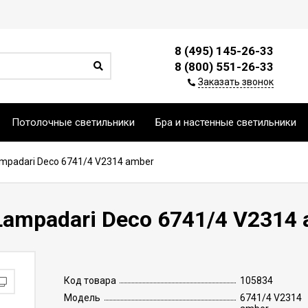
8 (495) 145-26-33
8 (800) 551-26-33
Заказать звонок
Потолочные светильники
Бра и настенные светильники
mpadari Deco 6741/4 V2314 amber
ampadari Deco 6741/4 V2314 
Код товара
105834
Модель
6741/4 V2314