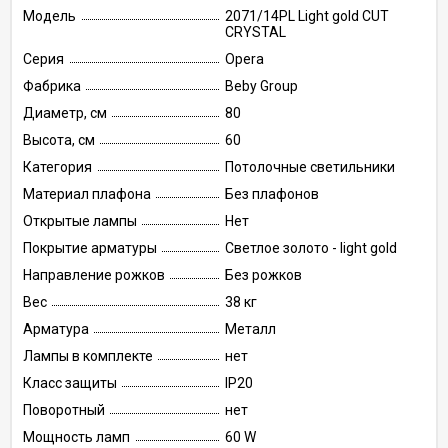
Модель
2071/14PL Light gold CUT
CRYSTAL
Серия
Opera
Фабрика
Beby Group
Диаметр, см
80
Высота, см
60
Категория
Потолочные светильники
Материал плафона
Без плафонов
Открытые лампы
Нет
Покрытие арматуры
Светлое золото - light gold
Направление рожков
Без рожков
Вес
38 кг
Арматура
Металл
Лампы в комплекте
нет
Класс защиты
IP20
Поворотный
нет
Мощность ламп
60 W