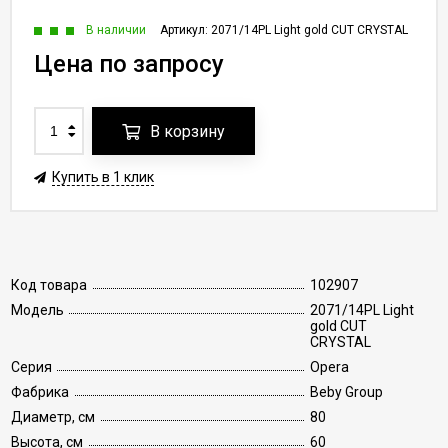
В наличии
Артикул:
2071/14PL Light gold CUT CRYSTAL
Цена по запросу
В корзину
Купить в 1 клик
Код товара
102907
Модель
2071/14PL Light
gold CUT
CRYSTAL
Серия
Opera
Фабрика
Beby Group
Диаметр, см
80
Высота, см
60