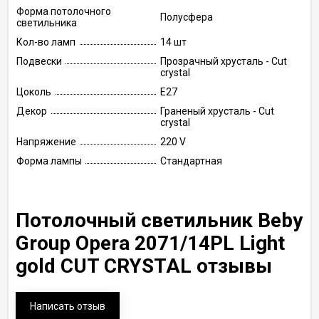
Форма потолочного
Полусфера
светильника
Кол-во ламп
14 шт
Подвески
Прозрачный хрусталь - Cut
crystal
Цоколь
E27
Декор
Граненый хрусталь - Cut
crystal
Напряжение
220 V
Форма лампы
Стандартная
Потолочный светильник Beby
Group Opera 2071/14PL Light
gold CUT CRYSTAL отзывы
Написать отзыв