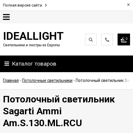
×
Полная версия сайта
Гарантия
IDEALLIGHT
0
Светильники и люстры из Европы
Партнерам
Каталог товаров
Доставка
и
оплата
Главная
-
Потолочные светильники
-
Потолочный светильник Saga
Контакты
Потолочный светильник
Sagarti Ammi
Am.S.130.ML.RCU