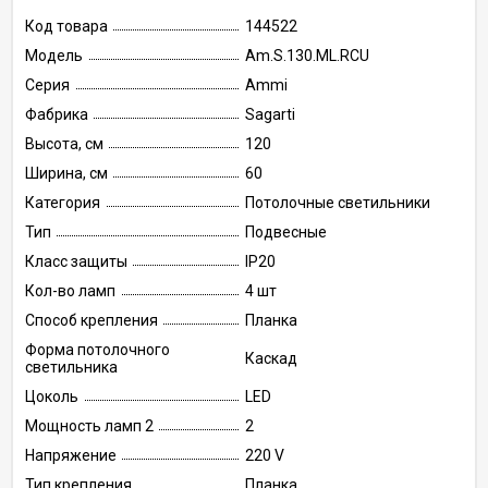
Код товара
144522
Модель
Am.S.130.ML.RCU
Серия
Ammi
Фабрика
Sagarti
Высота, см
120
Ширина, см
60
Категория
Потолочные светильники
Тип
Подвесные
Класс защиты
IP20
Кол-во ламп
4 шт
Способ крепления
Планка
Форма потолочного
Каскад
светильника
Цоколь
LED
Мощность ламп 2
2
Напряжение
220 V
Тип крепления
Планка