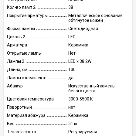
Кол-во ламп 2
38
Покрытие арматуры
Металлическое основание,
обтянутое кожей
Форма лампы
Светодиодная
Цоколь 2
LED
Арматура
Керамика
Открытые лампы
Нет
Лампы 2
LED x 38 2W
Длина, см
130
Лампы в комплекте
да
Абажур
Искусственный камень
белого цвета
Цветовая температура
3000-5500 K
Поворотный
нет
Материал абажура
Керамика
Вес
51 кг
Теплота света
Регулируемая