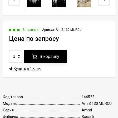
В наличии
Артикул:
Am.S.130.ML.RCU
Цена по запросу
В корзину
Купить в 1 клик
Код товара
144522
Модель
Am.S.130.ML.RCU
Серия
Ammi
Фабрика
Sagarti