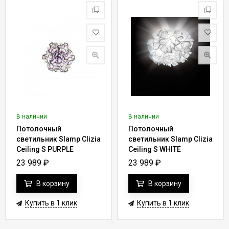
В наличии
В наличии
Потолочный
Потолочный
светильник Slamp Clizia
светильник Slamp Clizia
Ceiling S PURPLE
Ceiling S WHITE
CLI78PLF0001P_000
CLI78PLF0001W_000
23 989
₽
23 989
₽
В корзину
В корзину
Купить в 1 клик
Купить в 1 клик