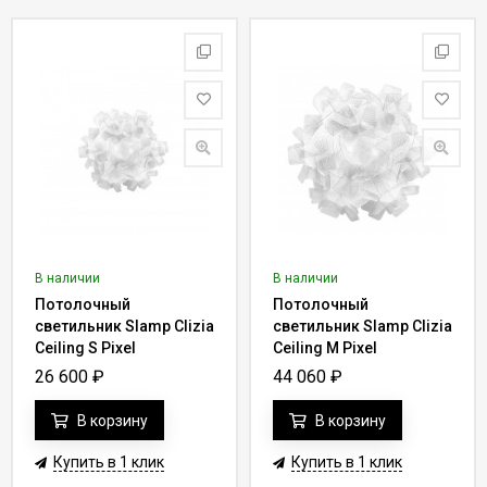
В наличии
В наличии
Потолочный
Потолочный
светильник Slamp Clizia
светильник Slamp Clizia
Ceiling S Pixel
Ceiling M Pixel
CLI78PLF0001PX000
CLI78PLF0000PX000
26 600
₽
44 060
₽
В корзину
В корзину
Купить в 1 клик
Купить в 1 клик