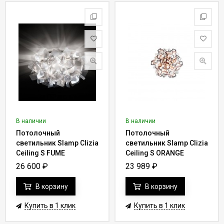
В наличии
В наличии
Потолочный
Потолочный
светильник Slamp Clizia
светильник Slamp Clizia
Ceiling S FUME
Ceiling S ORANGE
CLI78PLF0001F_000
CLI78PLF0001A_000
26 600
₽
23 989
₽
В корзину
В корзину
Купить в 1 клик
Купить в 1 клик