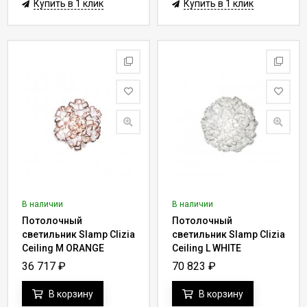
Купить в 1 клик
Купить в 1 клик
В наличии
В наличии
Потолочный
Потолочный
светильник Slamp Clizia
светильник Slamp Clizia
Ceiling M ORANGE
Ceiling L WHITE
CLI78PLF0000A_000
CLI78PLF0003W_000
36 717
₽
70 823
₽
В корзину
В корзину