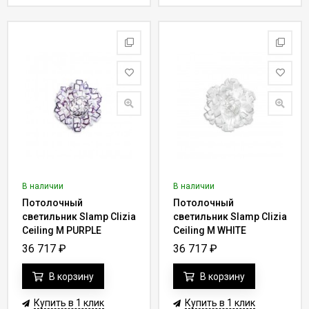
В наличии
В наличии
Потолочный
Потолочный
светильник Slamp Clizia
светильник Slamp Clizia
Ceiling M PURPLE
Ceiling M WHITE
CLI78PLF0000P_000
CLI78PLF0000W_000
36 717
₽
36 717
₽
В корзину
В корзину
Купить в 1 клик
Купить в 1 клик