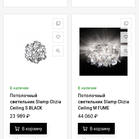
В наличии
В наличии
Потолочный
Потолочный
светильник Slamp Clizia
светильник Slamp Clizia
Ceiling S BLACK
Ceiling M FUME
CLI78PLF0001N_000
CLI78PLF0000F_000
23 989
₽
44 060
₽
В корзину
В корзину