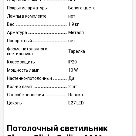
Покрытие арматуры
Белого цвета
Лампы в комплекте
нет
Вес
1.9 кг
Арматура
Металл
Поворотный
нет
Форма потолочного
Тарелка
светильника
Класс защиты
IP20
Мощность ламп
10 W
Настенно-потолочный
Да
Кол-во ламп
2 шт
Способ крепления
Планка
Цоколь
E27 LED
Потолочный светильник