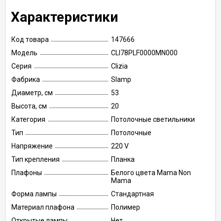
Характеристики
Код товара
147666
Модель
CLI78PLF0000MN000
Серия
Clizia
Фабрика
Slamp
Диаметр, см
53
Высота, см
20
Категория
Потолочные светильники
Тип
Потолочные
Напряжение
220 V
Тип крепления
Планка
Плафоны
Белого цвета Mama Non
Mama
Форма лампы
Стандартная
Материал плафона
Полимер
Открытые лампы
Нет