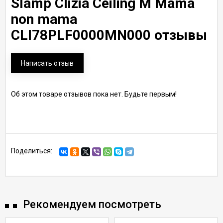
Slamp Clizia Ceiling M Mama
non mama
CLI78PLF0000MN000 отзывы
Написать отзыв
Об этом товаре отзывов пока нет. Будьте первым!
Поделиться:
Рекомендуем посмотреть