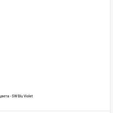
ета - SW Blu Violet