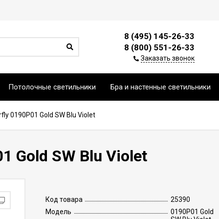
8 (495) 145-26-33
8 (800) 551-26-33
Заказать звонок
Потолочные светильники
Бра и настенные светильники
fly 0190P01 Gold SW Blu Violet
1 Gold SW Blu Violet
Код товара
25390
Модель
0190P01 Gold