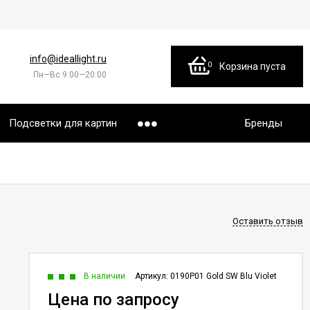
info@ideallight.ru
0
Корзина пуста
Пн—Вс 9:00—20:00
Подсветки для картин
Бренды
Оставить отзыв
В наличии
Артикул:
0190P01 Gold SW Blu Violet
Цена по запросу