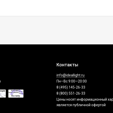
Контакты
info@ideallight.ru
з
Пн—Вс 9:00—20:00
8 (495) 145-26-33
8 (800) 551-26-33
Цены носят информационный хар
является публичной офертой