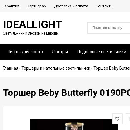
Гарантия
Партнерам
Доставка и оплата
Контакты
IDEALLIGHT
Светильники и люстры из Европы
Лифты для люстр
Люстры
Подвесные светильники
Главная
-
Торшеры и напольные светильники
-
Торшер Beby Butter
Торшер Beby Butterfly 0190P0