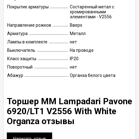
Покрытие арматуры
Состаренный метал с
хромированными
элементами - V2556
Направление рожков
Вверх
Арматура
Металл
Лампы в комплекте
нет
Выключатель
На проводе
Класс защиты
IP20
Поворотный
нет
Абажур
Органза белого цвета
Торшер MM Lampadari Pavone
6920/LT1 V2556 With White
Organza отзывы
Написать отзыв