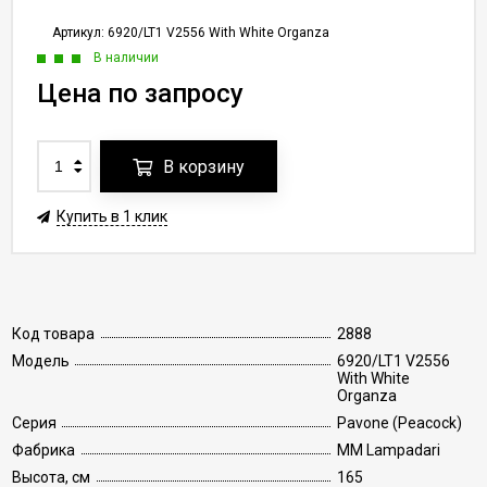
Артикул:
6920/LT1 V2556 With White Organza
В наличии
Цена по запросу
В корзину
Купить в 1 клик
Код товара
2888
Модель
6920/LT1 V2556
With White
Organza
Серия
Pavone (Peacock)
Фабрика
MM Lampadari
Высота, см
165