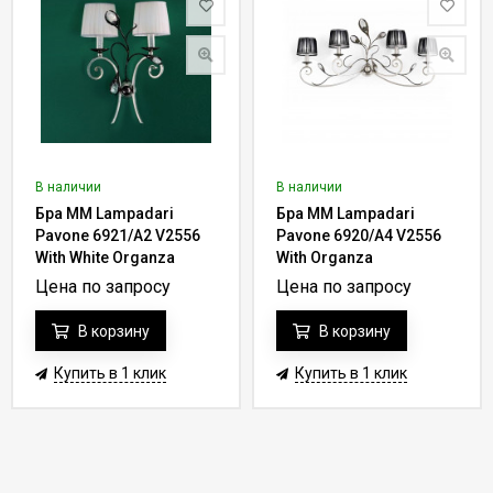
В наличии
В наличии
Бра MM Lampadari
Бра MM Lampadari
Pavone 6921/A2 V2556
Pavone 6920/A4 V2556
With White Organza
With Organza
Цена по запросу
Цена по запросу
В корзину
В корзину
Купить в 1 клик
Купить в 1 клик