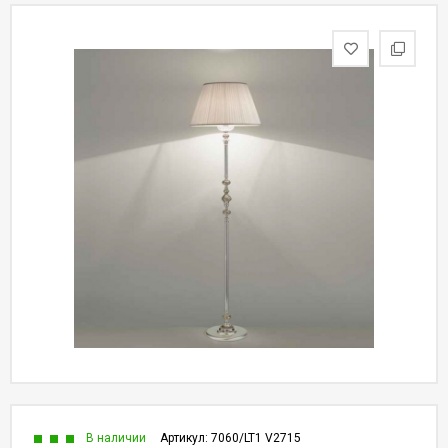
В наличии
Артикул:
7060/LT1 V2715