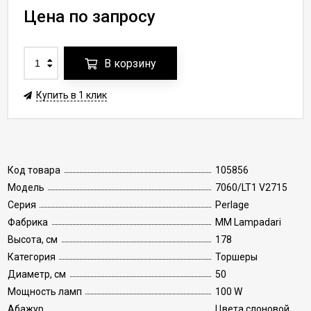
Цена по запросу
В корзину
Купить в 1 клик
Код товара
105856
Модель
7060/LT1 V2715
Серия
Perlage
Фабрика
MM Lampadari
Высота, см
178
Категория
Торшеры
Диаметр, см
50
Мощность ламп
100 W
Абажур
Цвета слоновой