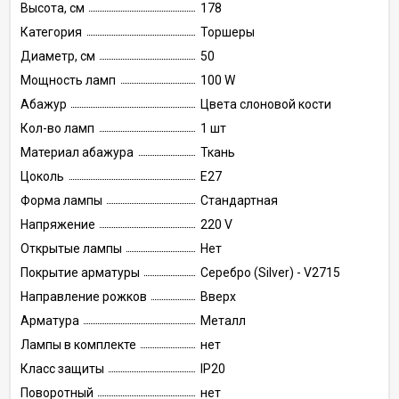
Высота, см
178
Категория
Торшеры
Диаметр, см
50
Мощность ламп
100 W
Абажур
Цвета слоновой кости
Кол-во ламп
1 шт
Материал абажура
Ткань
Цоколь
E27
Форма лампы
Стандартная
Напряжение
220 V
Открытые лампы
Нет
Покрытие арматуры
Серебро (Silver) - V2715
Направление рожков
Вверх
Арматура
Металл
Лампы в комплекте
нет
Класс защиты
IP20
Поворотный
нет