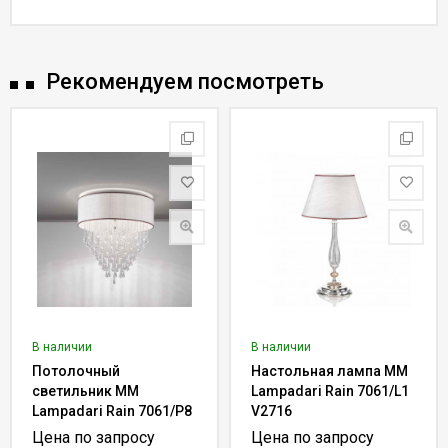
Рекомендуем посмотреть
В наличии
В наличии
Потолочный
Настольная лампа MM
светильник MM
Lampadari Rain 7061/L1
Lampadari Rain 7061/P8
V2716
V2716
Цена по запросу
Цена по запросу