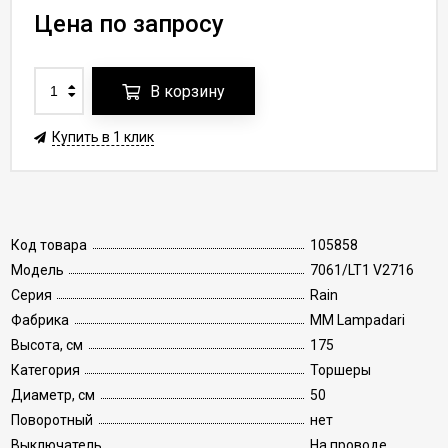
Цена по запросу
В корзину
Купить в 1 клик
Код товара
105858
Модель
7061/LT1 V2716
Серия
Rain
Фабрика
MM Lampadari
Высота, см
175
Категория
Торшеры
Диаметр, см
50
Поворотный
нет
Выключатель
На проводе