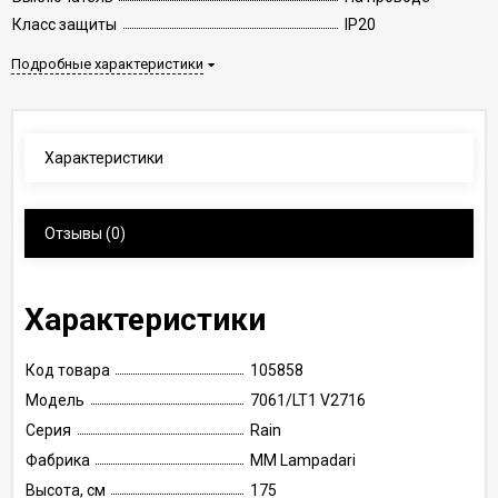
Класс защиты
IP20
Подробные характеристики
Характеристики
Отзывы
(0)
Характеристики
Код товара
105858
Модель
7061/LT1 V2716
Серия
Rain
Фабрика
MM Lampadari
Высота, см
175