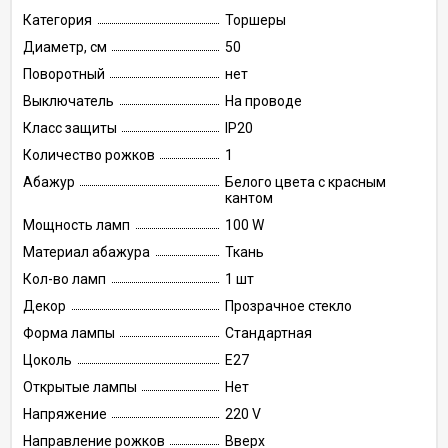
Категория
Торшеры
Диаметр, см
50
Поворотный
нет
Выключатель
На проводе
Класс защиты
IP20
Количество рожков
1
Абажур
Белого цвета с красным
кантом
Мощность ламп
100 W
Материал абажура
Ткань
Кол-во ламп
1 шт
Декор
Прозрачное стекло
Форма лампы
Стандартная
Цоколь
E27
Открытые лампы
Нет
Напряжение
220 V
Направление рожков
Вверх