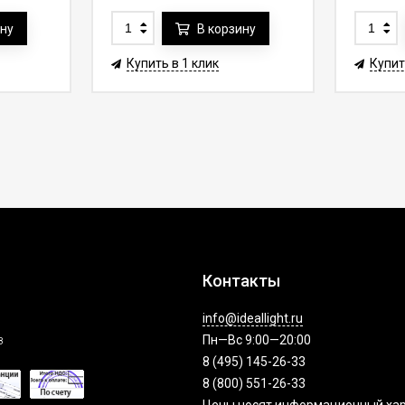
ину
В корзину
Купить в 1 клик
Купит
Контакты
info@ideallight.ru
з
Пн—Вс 9:00—20:00
8 (495) 145-26-33
8 (800) 551-26-33