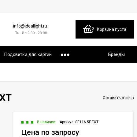
info@ideallight.ru
0
Корзина пуста
Пн—Вс 9:00—20:00
Подсветки для картин
Бренды
EXT
Оставить отзыв
В наличии
Артикул:
SE116 5F EXT
Цена по запросу