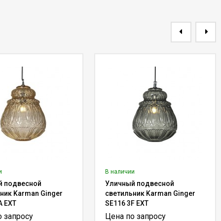
и
В наличии
й подвесной
Уличный подвесной
ник Karman Ginger
светильник Karman Ginger
A EXT
SE116 3F EXT
о запросу
Цена по запросу