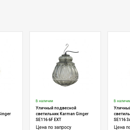
В наличии
В наличи
Уличный подвесной
Уличны
inger
светильник Karman Ginger
светиль
SE116 6F EXT
SE116 3
Цена по запросу
Цена п