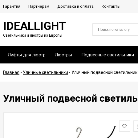
Гарантия
Партнерам
Доставка и оплата
Контакты
IDEALLIGHT
Светильники и люстры из Европы
Лифты для люстр
Люстры
Подвесные светильники
Главная
-
Уличные светильники
-
Уличный подвесной светильник 
Уличный подвесной светильн