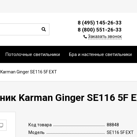
8 (495) 145-26-33
8 (800) 551-26-33
Заказать звонок
Потолочные светильники
Бра и настенные светильники
Karman Ginger SE116 5F EXT
ик Karman Ginger SE116 5F 
Код товара
88848
Модель
SE116 5F EXT