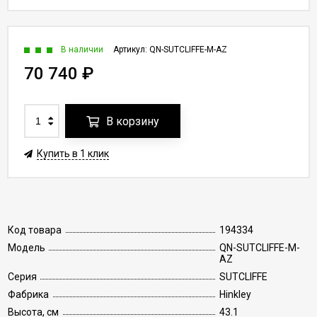
В наличии
Артикул:
QN-SUTCLIFFE-M-AZ
70 740
₽
В корзину
Купить в 1 клик
Код товара
194334
Модель
QN-SUTCLIFFE-M-
AZ
Серия
SUTCLIFFE
Фабрика
Hinkley
Высота, см
43.1