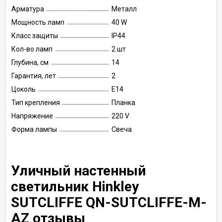
Арматура
Металл
Мощность ламп
40 W
Класс защиты
IP44
Кол-во ламп
2 шт
Глубина, см
14
Гарантия, лет
2
Цоколь
E14
Тип крепления
Планка
Напряжение
220 V
Форма лампы
Свеча
Уличный настенный
светильник Hinkley
SUTCLIFFE QN-SUTCLIFFE-M-
AZ отзывы