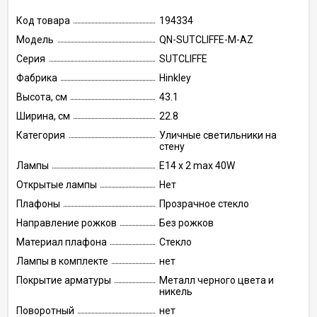
Код товара
194334
Модель
QN-SUTCLIFFE-M-AZ
Серия
SUTCLIFFE
Фабрика
Hinkley
Высота, см
43.1
Ширина, см
22.8
Категория
Уличные светильники на
стену
Лампы
E14 x 2 max 40W
Открытые лампы
Нет
Плафоны
Прозрачное стекло
Направление рожков
Без рожков
Материал плафона
Стекло
Лампы в комплекте
нет
Покрытие арматуры
Металл черного цвета и
никель
Поворотный
нет