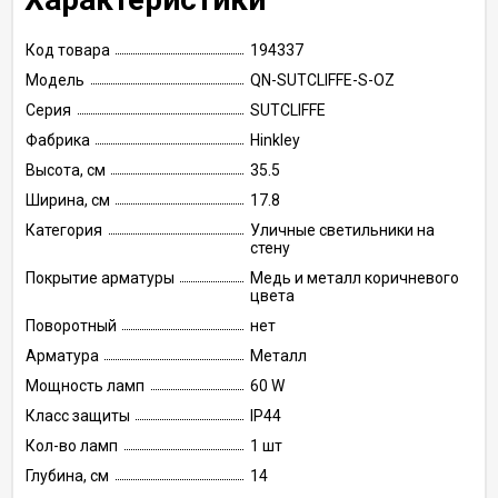
Код товара
194337
Модель
QN-SUTCLIFFE-S-OZ
Серия
SUTCLIFFE
Фабрика
Hinkley
Высота, см
35.5
Ширина, см
17.8
Категория
Уличные светильники на
стену
Покрытие арматуры
Медь и металл коричневого
цвета
Поворотный
нет
Арматура
Металл
Мощность ламп
60 W
Класс защиты
IP44
Кол-во ламп
1 шт
Глубина, см
14