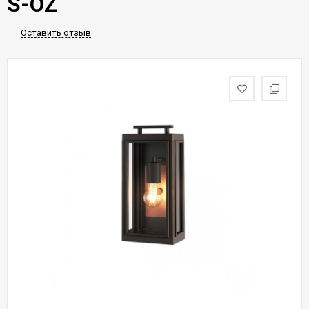
S-OZ
Оставить отзыв