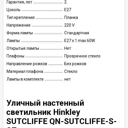
Гарантия, лет
2
Цоколь
E27
Тип крепления
Планка
Напряжение
220 V
Форма лампы
Стандартная
Лампы
E27 x 1 max 60W
Открытые лампы
Нет
Плафоны
Прозрачное стекло
Направление рожков
Без рожков
Материал плафона
Стекло
Лампы в комплекте
нет
Уличный настенный
светильник Hinkley
SUTCLIFFE QN-SUTCLIFFE-S-