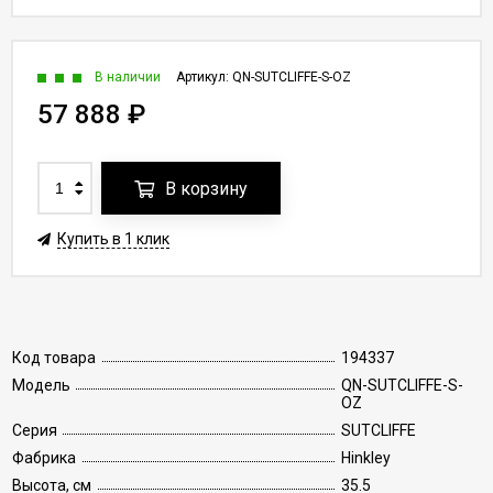
В наличии
Артикул:
QN-SUTCLIFFE-S-OZ
57 888
₽
В корзину
Купить в 1 клик
Код товара
194337
Модель
QN-SUTCLIFFE-S-
OZ
Серия
SUTCLIFFE
Фабрика
Hinkley
Высота, см
35.5