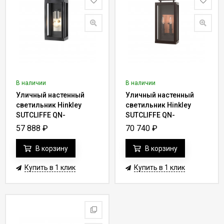
В наличии
В наличии
Уличный настенный
Уличный настенный
светильник Hinkley
светильник Hinkley
SUTCLIFFE QN-
SUTCLIFFE QN-
SUTCLIFFE-S-AZ
SUTCLIFFE-M-OZ
57 888
₽
70 740
₽
В корзину
В корзину
Купить в 1 клик
Купить в 1 клик