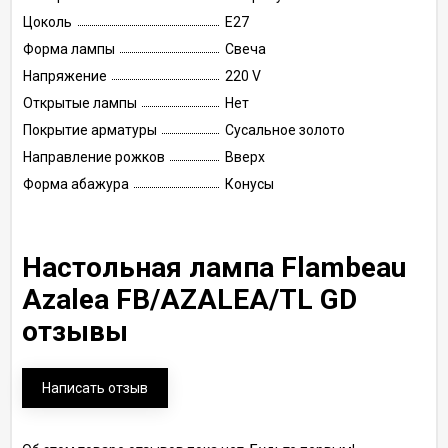
Цоколь
E27
Форма лампы
Свеча
Напряжение
220 V
Открытые лампы
Нет
Покрытие арматуры
Сусальное золото
Направление рожков
Вверх
Форма абажура
Конусы
Настольная лампа Flambeau
Azalea FB/AZALEA/TL GD
отзывы
Написать отзыв