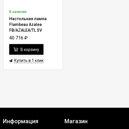
В наличии
Настольная лампа
Flambeau Azalea
FB/AZALEA/TL SV
40 716
₽
В корзину
Купить в 1 клик
Информация
Магазин