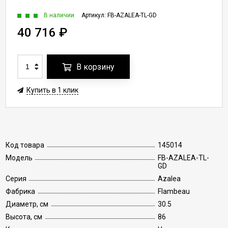
В наличии
Артикул:
FB-AZALEA-TL-GD
40 716
₽
В корзину
Купить в 1 клик
Код товара
145014
Модель
FB-AZALEA-TL-
GD
Серия
Azalea
Фабрика
Flambeau
Диаметр, см
30.5
Высота, см
86