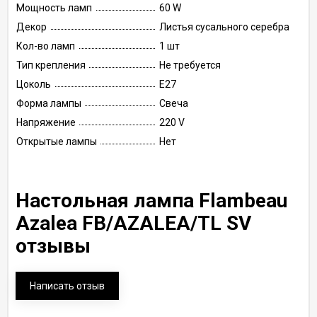
Мощность ламп
60 W
Декор
Листья сусального серебра
Кол-во ламп
1 шт
Тип крепления
Не требуется
Цоколь
E27
Форма лампы
Свеча
Напряжение
220 V
Открытые лампы
Нет
Настольная лампа Flambeau
Azalea FB/AZALEA/TL SV
отзывы
Написать отзыв