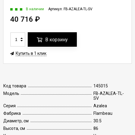
В наличии
Артикул:
FB-AZALEA-TL-SV
40 716
₽
В корзину
Купить в 1 клик
Код товара
145015
Модель
FB-AZALEA-TL-
SV
Серия
Azalea
Фабрика
Flambeau
Диаметр, см
30.5
Высота, см
86