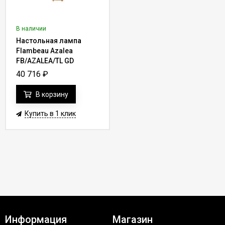
В наличии
Настольная лампа
Flambeau Azalea
FB/AZALEA/TL GD
40 716
₽
В корзину
Купить в 1 клик
Информация
Магазин