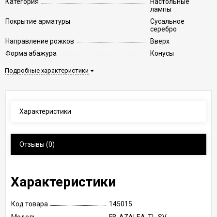
Категория
Настольные
лампы
Покрытие арматуры
Сусальное
серебро
Направление рожков
Вверх
Форма абажура
Конусы
Подробные характеристики
Характеристики
Отзывы
(0)
Характеристики
Код товара
145015