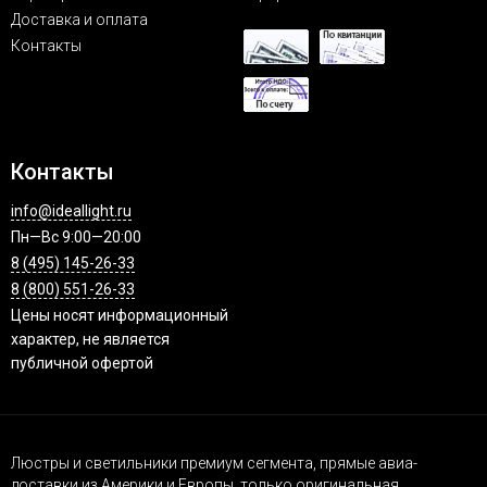
Доставка и оплата
Контакты
Контакты
info@ideallight.ru
Пн—Вс 9:00—20:00
8 (495) 145-26-33
8 (800) 551-26-33
Цены носят информационный
характер, не является
публичной офертой
Люстры и светильники премиум сегмента, прямые авиа-
доставки из Америки и Европы, только оригинальная