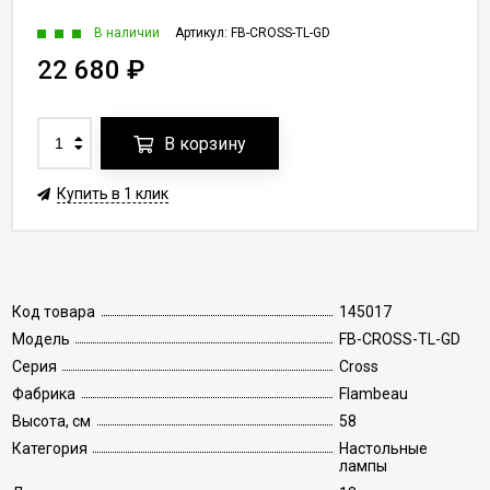
В наличии
Артикул:
FB-CROSS-TL-GD
22 680
₽
В корзину
Купить в 1 клик
Код товара
145017
Модель
FB-CROSS-TL-GD
Серия
Cross
Фабрика
Flambeau
Высота, см
58
Категория
Настольные
лампы