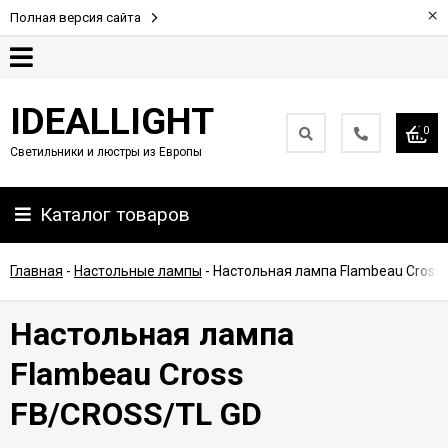
×
Полная версия сайта
Гарантия
IDEALLIGHT
0
Светильники и люстры из Европы
Партнерам
Каталог товаров
Доставка
и
оплата
Главная
-
Настольные лампы
-
Настольная лампа Flambeau Cross
Контакты
Настольная лампа
Flambeau Cross
FB/CROSS/TL GD