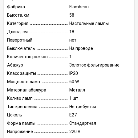
Фабрика
Flambeau
Высота, см
58
Категория
Настольные лампы
Длина, см
18
Поворотный
нет
Выключатель
На проводе
Количество рожков
1
Абажур
Золотое фольгирование
Класс защиты
IP20
Мощность ламп
60 W
Материал абажура
Металл
Кол-во ламп
1 шт
Тип крепления
Не требуется
Цоколь
E27
Форма лампы
Стандартная
Напряжение
220 V