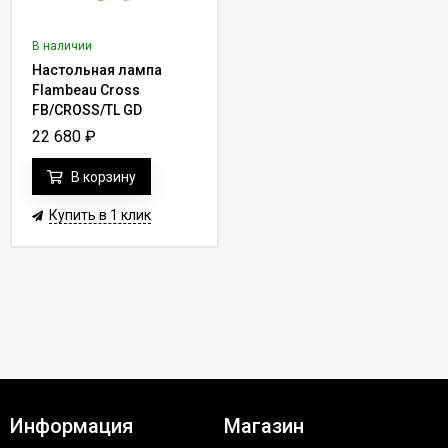
В наличии
Настольная лампа
Flambeau Cross
FB/CROSS/TL GD
22 680
₽
В корзину
Купить в 1 клик
Информация
Магазин