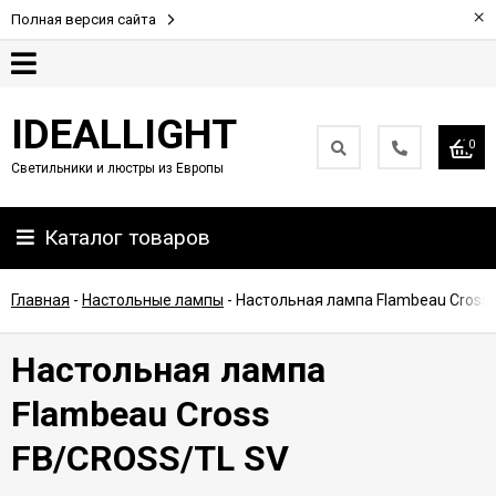
×
Полная версия сайта
Гарантия
IDEALLIGHT
0
Светильники и люстры из Европы
Партнерам
Каталог товаров
Доставка
и
оплата
Главная
-
Настольные лампы
-
Настольная лампа Flambeau Cross
Контакты
Настольная лампа
Flambeau Cross
FB/CROSS/TL SV