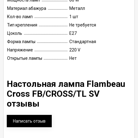
Мощность ламп
60 W
Материал абажура
Металл
Кол-во ламп
1 шт
Тип крепления
Не требуется
Цоколь
E27
Форма лампы
Стандартная
Напряжение
220 V
Открытые лампы
Нет
Настольная лампа Flambeau
Cross FB/CROSS/TL SV
отзывы
Написать отзыв