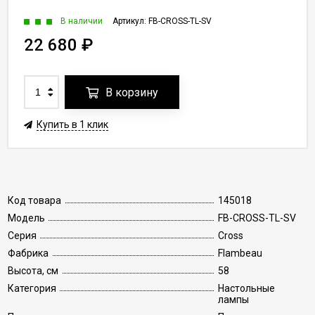
В наличии
Артикул:
FB-CROSS-TL-SV
22 680
₽
В корзину
Купить в 1 клик
Код товара
145018
Модель
FB-CROSS-TL-SV
Серия
Cross
Фабрика
Flambeau
Высота, см
58
Категория
Настольные
лампы