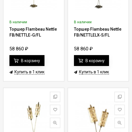
В наличии
В наличии
Торшер Flambeau Nettle
Торшер Flambeau Nettle
FB/NETTLE-G/FL
FB/NETTLELX-S/FL
58 860
₽
58 860
₽
В корзину
В корзину
Купить в 1 клик
Купить в 1 клик