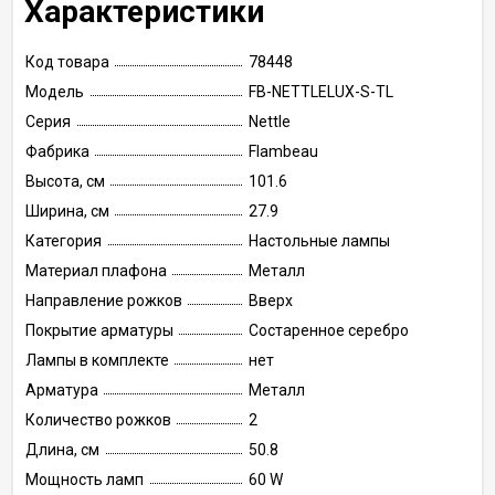
Характеристики
Код товара
78448
Модель
FB-NETTLELUX-S-TL
Серия
Nettle
Фабрика
Flambeau
Высота, см
101.6
Ширина, см
27.9
Категория
Настольные лампы
Материал плафона
Металл
Направление рожков
Вверх
Покрытие арматуры
Состаренное серебро
Лампы в комплекте
нет
Арматура
Металл
Количество рожков
2
Длина, см
50.8
Мощность ламп
60 W