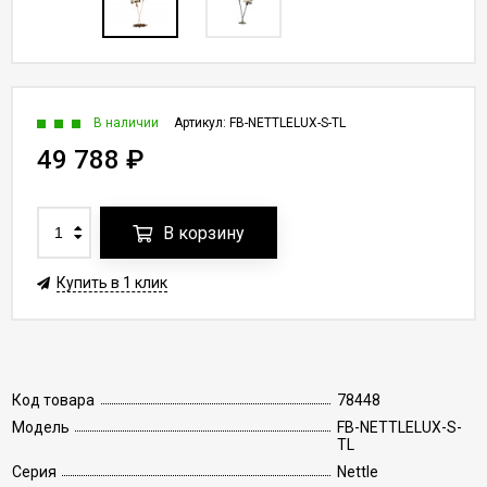
В наличии
Артикул:
FB-NETTLELUX-S-TL
49 788
₽
В корзину
Купить в 1 клик
Код товара
78448
Модель
FB-NETTLELUX-S-
TL
Серия
Nettle