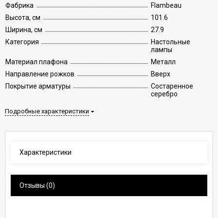
Фабрика
Flambeau
Высота, см
101.6
Ширина, см
27.9
Категория
Настольные
лампы
Материал плафона
Металл
Направление рожков
Вверх
Покрытие арматуры
Состаренное
серебро
Подробные характеристики
Характеристики
Отзывы
(0)