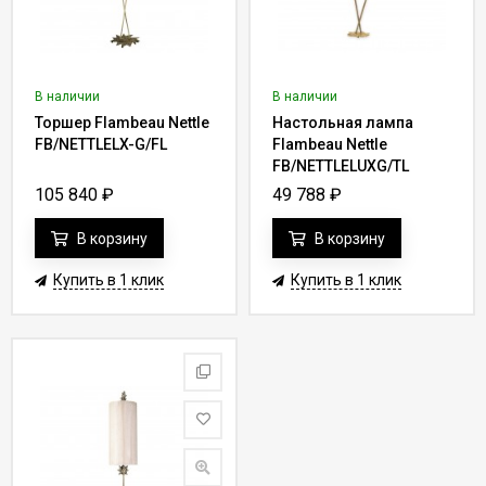
В наличии
В наличии
Торшер Flambeau Nettle
Настольная лампа
FB/NETTLELX-G/FL
Flambeau Nettle
FB/NETTLELUXG/TL
105 840
₽
49 788
₽
В корзину
В корзину
Купить в 1 клик
Купить в 1 клик