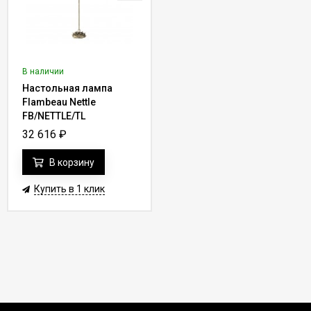
В наличии
Настольная лампа
Flambeau Nettle
FB/NETTLE/TL
32 616
₽
В корзину
Купить в 1 клик