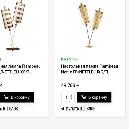
и
В наличии
ная лампа Flambeau
Настольная лампа Flambeau
FB/NETTLELUXS/TL
Nettle FB/NETTLELUXG/TL
₽
49 788
₽
В корзину
В корзину
ь в 1 клик
Купить в 1 клик