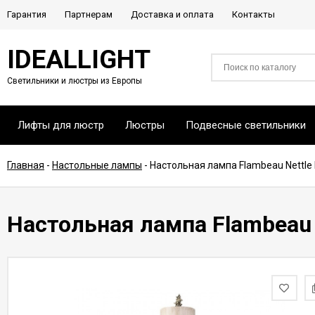
Гарантия
Партнерам
Доставка и оплата
Контакты
IDEALLIGHT
Светильники и люстры из Европы
Лифты для люстр
Люстры
Подвесные светильники
Главная
-
Настольные лампы
-
Настольная лампа Flambeau Nettle
Настольная лампа Flambeau 