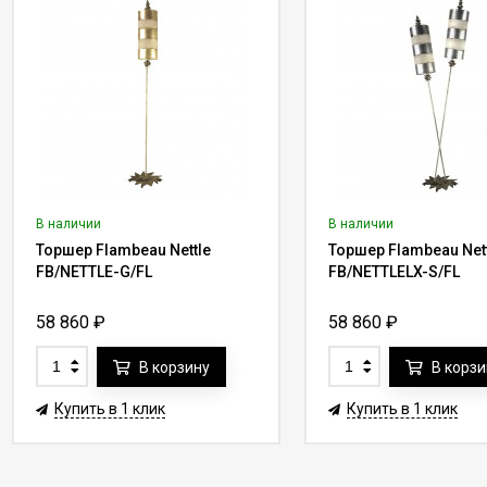
В наличии
В наличии
Торшер Flambeau Nettle
Торшер Flambeau Net
FB/NETTLE-G/FL
FB/NETTLELX-S/FL
58 860
₽
58 860
₽
В корзину
В корзи
Купить в 1 клик
Купить в 1 клик