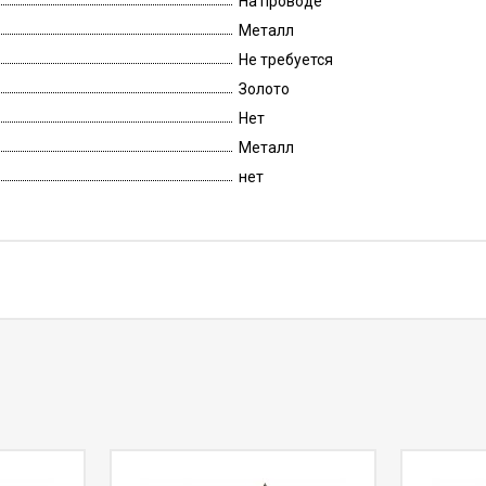
На проводе
Металл
Не требуется
Золото
Нет
Металл
нет