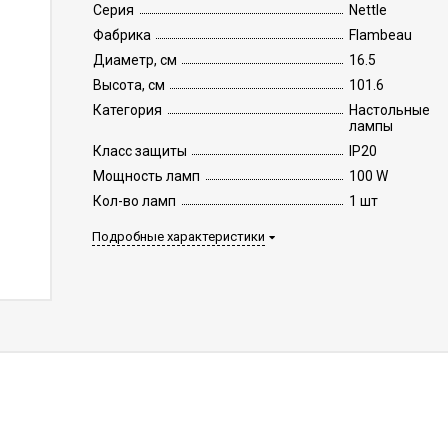
Серия
Nettle
Фабрика
Flambeau
Диаметр, см
16.5
Высота, см
101.6
Категория
Настольные
лампы
Класс защиты
IP20
Мощность ламп
100 W
Кол-во ламп
1 шт
Подробные характеристики