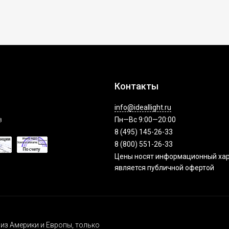
Контакты
info@ideallight.ru
з
Пн—Вс 9:00—20:00
8 (495) 145-26-33
8 (800) 551-26-33
Цены носят информационный хар
является публичной офертой
из Америки и Европы, только