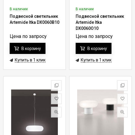
В наличии
В наличии
Подвесной светильник
Подвесной светильник
Artemide Itka DX0060B10
Artemide Itka
DX0060O10
Цена по запросу
Цена по запросу
В корзину
В корзину
Купить в 1 клик
Купить в 1 клик