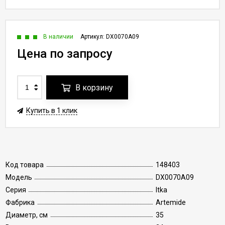
В наличии
Артикул:
DX0070A09
Цена по запросу
В корзину
Купить в 1 клик
Код товара
148403
Модель
DX0070A09
Серия
Itka
Фабрика
Artemide
Диаметр, см
35