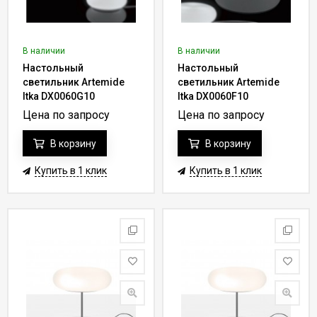
В наличии
В наличии
Настольный
Настольный
светильник Artemide
светильник Artemide
Itka DX0060G10
Itka DX0060F10
Цена по запросу
Цена по запросу
В корзину
В корзину
Купить в 1 клик
Купить в 1 клик