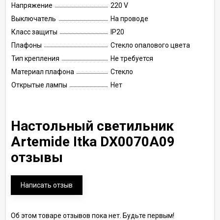
Напряжение
220 V
Выключатель
На проводе
Класс защиты
IP20
Плафоны
Стекло опалового цвета
Тип крепления
Не требуется
Материал плафона
Стекло
Открытые лампы
Нет
Настольный светильник
Artemide Itka DX0070A09
отзывы
Написать отзыв
Об этом товаре отзывов пока нет. Будьте первым!