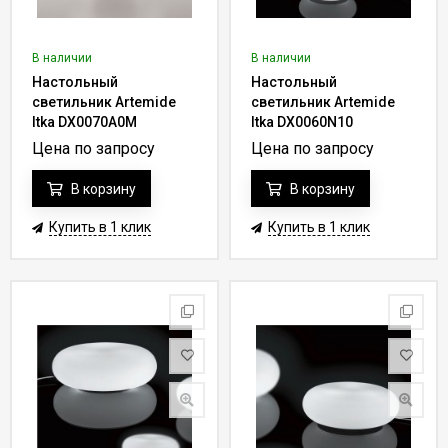
В наличии
В наличии
Настольный
Настольный
светильник Artemide
светильник Artemide
Itka DX0070A0M
Itka DX0060N10
Цена по запросу
Цена по запросу
В корзину
В корзину
Купить в 1 клик
Купить в 1 клик