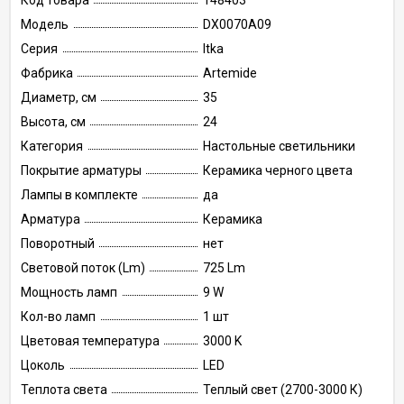
Код товара
148403
Модель
DX0070A09
Серия
Itka
Фабрика
Artemide
Диаметр, см
35
Высота, см
24
Категория
Настольные светильники
Покрытие арматуры
Керамика черного цвета
Лампы в комплекте
да
Арматура
Керамика
Поворотный
нет
Световой поток (Lm)
725 Lm
Мощность ламп
9 W
Кол-во ламп
1 шт
Цветовая температура
3000 K
Цоколь
LED
Теплота света
Теплый свет (2700-3000 К)