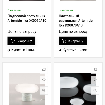
В наличии
В наличии
Подвесной светильник
Настольный
Artemide Itka DX0060A10
светильник Artemide
Itka DX0070A10
Цена по запросу
Цена по запросу
В корзину
В корзину
Купить в 1 клик
Купить в 1 клик