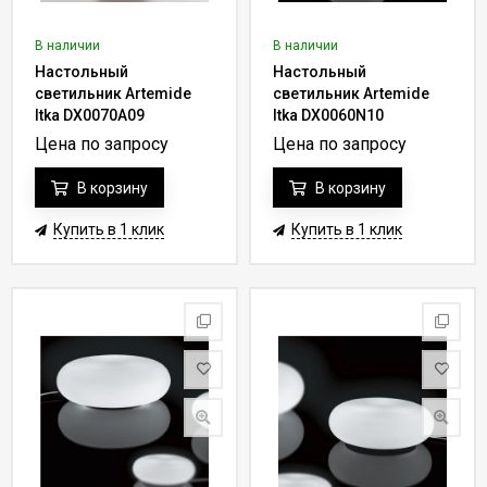
В наличии
В наличии
Настольный
Настольный
светильник Artemide
светильник Artemide
Itka DX0070A09
Itka DX0060N10
Цена по запросу
Цена по запросу
В корзину
В корзину
Купить в 1 клик
Купить в 1 клик