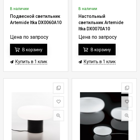
В наличии
В наличии
Подвесной светильник
Настольный
Artemide Itka DX0060A10
светильник Artemide
Itka DX0070A10
Цена по запросу
Цена по запросу
В корзину
В корзину
Купить в 1 клик
Купить в 1 клик