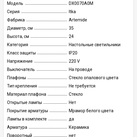
Модель
DX0070A0M
Серия
Itka
Фабрика
Artemide
Диаметр, см
35
Высота, см
24
Категория
Настольные светильники
Класс защиты
IP20
Напряжение
220 V
Выключатель
На проводе
Плафоны
Стекло опалового цвета
Тип крепления
Не требуется
Материал плафона
Стекло
Открытые лампы
Нет
Покрытие арматуры
Мрамор белого цвета
Лампы в комплекте
да
Арматура
Керамика
Поворотный
нет