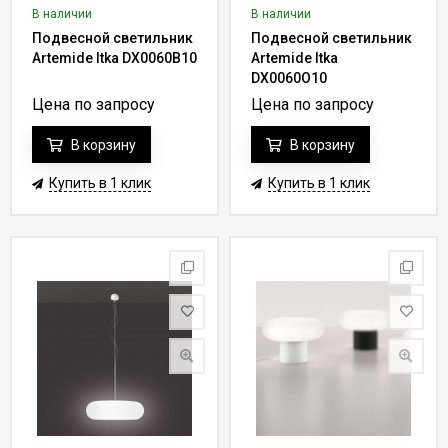
В наличии
В наличии
Подвесной светильник
Подвесной светильник
Artemide Itka DX0060B10
Artemide Itka
DX0060O10
Цена по запросу
Цена по запросу
В корзину
В корзину
Купить в 1 клик
Купить в 1 клик