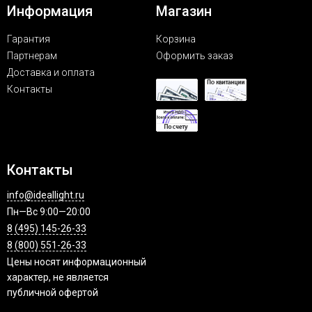
Информация
Магазин
Гарантия
Корзина
Партнерам
Оформить заказ
Доставка и оплата
Контакты
Контакты
info@ideallight.ru
Пн—Вс 9:00—20:00
8 (495) 145-26-33
8 (800) 551-26-33
Цены носят информационный
характер, не является
публичной офертой