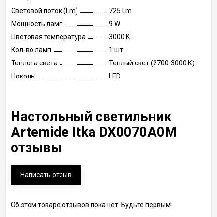
Световой поток (Lm)
725 Lm
Мощность ламп
9 W
Цветовая температура
3000 K
Кол-во ламп
1 шт
Теплота света
Теплый свет (2700-3000 К)
Цоколь
LED
Настольный светильник
Artemide Itka DX0070A0M
отзывы
Написать отзыв
Об этом товаре отзывов пока нет. Будьте первым!