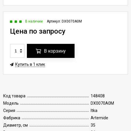
В наличии
Артикул:
DX0070A0M
Цена по запросу
В корзину
Купить в 1 клик
Код товара
148408
Модель
DX0070A0M
Серия
Itka
Фабрика
Artemide
Диаметр, см
35