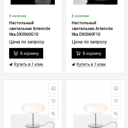
В наличии
В наличии
Настольный
Настольный
светильник Artemide
светильник Artemide
Itka DX0060G10
Itka DX0060F10
Цена по запросу
Цена по запросу
В корзину
В корзину
Купить в 1 клик
Купить в 1 клик