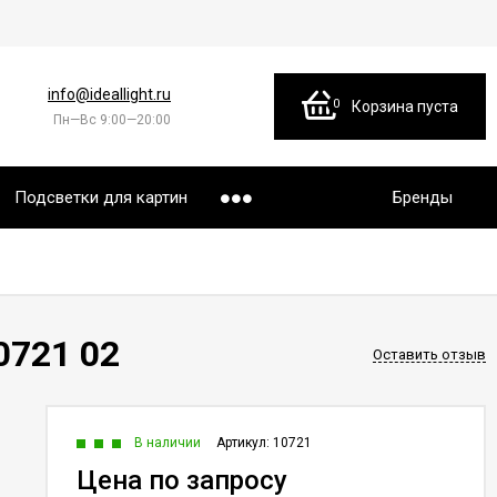
info@ideallight.ru
0
Корзина пуста
Пн—Вс 9:00—20:00
Подсветки для картин
Бренды
0721 02
Оставить отзыв
В наличии
Артикул:
10721
Цена по запросу