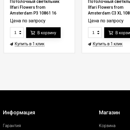
Потолочный светильник
Потолочный светил
Ilfari Flowers from
Ilfari Flowers from
Amsterdam P3 10861 16
Amsterdam C3 XL 108
Цена по запросу
Цена по запросу
В корзину
В корз
Купить в 1 клик
Купить в 1 клик
Информация
Магазин
Гарантия
Корзина