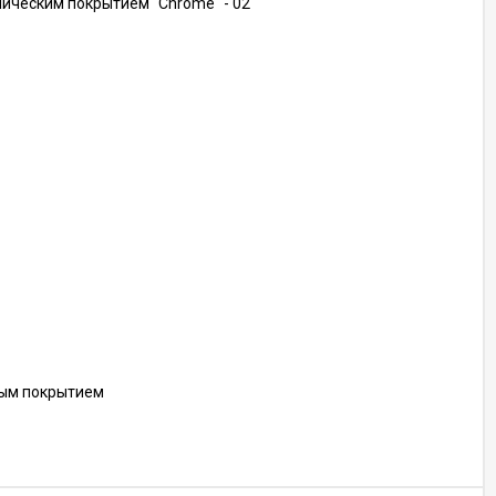
ическим покрытием "Chrome" - 02
ным покрытием