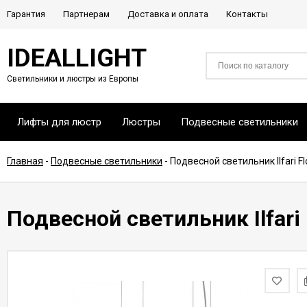
Гарантия
Партнерам
Доставка и оплата
Контакты
IDEALLIGHT
Светильники и люстры из Европы
Лифты для люстр
Люстры
Подвесные светильники
Главная
-
Подвесные светильники
-
Подвесной светильник Ilfari 
Подвесной светильник Ilfari