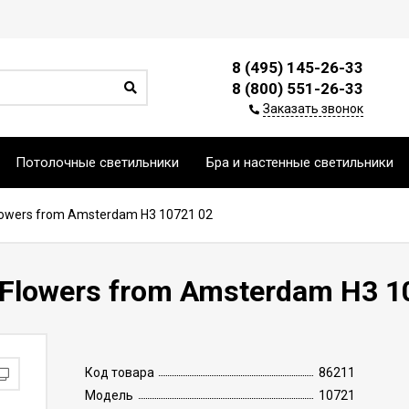
8 (495) 145-26-33
8 (800) 551-26-33
Заказать звонок
Потолочные светильники
Бра и настенные светильники
Flowers from Amsterdam H3 10721 02
 Flowers from Amsterdam H3 1
Код товара
86211
Модель
10721