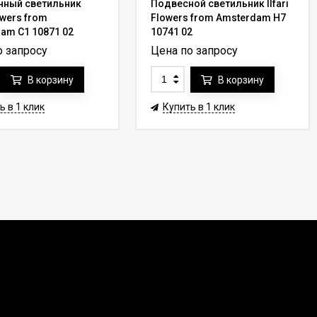
чный светильник
Подвесной светильник Ilfari
lowers from
Flowers from Amsterdam H7
am C1 10871 02
10741 02
о запросу
Цена по запросу
В корзину
В корзину
ь в 1 клик
Купить в 1 клик