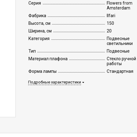
Серия
Flowers from
Amsterdam
Фабрика
Ilfari
Высота, см
150
Ширина, см
20
Категория
Подвесные
светильники
Тип
Подвесные
Материал плафона
Стекло ручной
работы
Форма лампы
Стандартная
Подробные характеристики