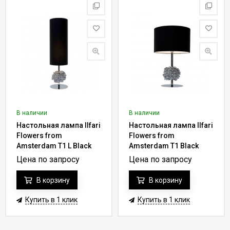
В наличии
В наличии
Настольная лампа Ilfari
Настольная лампа Ilfari
Flowers from
Flowers from
Amsterdam T1 L Black
Amsterdam T1 Black
shade 10831 02
shade 10841 02
Цена по запросу
Цена по запросу
В корзину
В корзину
Купить в 1 клик
Купить в 1 клик