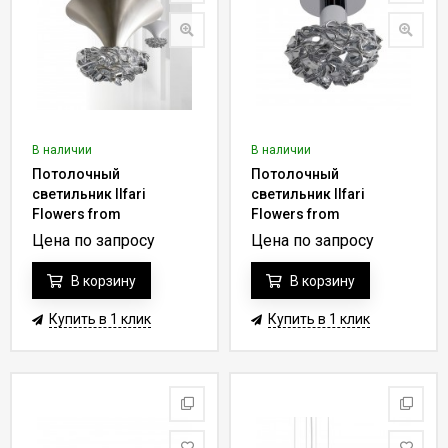
В наличии
В наличии
Потолочный
Потолочный
светильник Ilfari
светильник Ilfari
Flowers from
Flowers from
Amsterdam P3 10861 16
Amsterdam C3 XL 10881
Цена по запросу
Цена по запросу
02
В корзину
В корзину
Купить в 1 клик
Купить в 1 клик