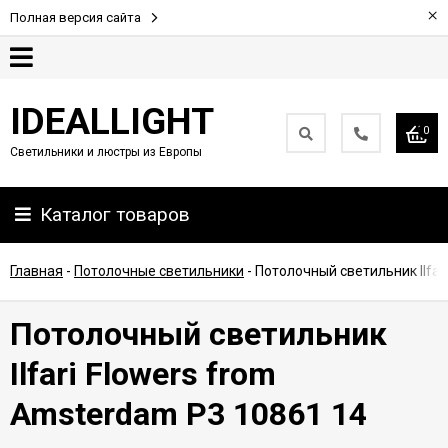
×
Полная версия сайта
Гарантия
IDEALLIGHT
0
Светильники и люстры из Европы
Партнерам
Каталог товаров
Доставка
и
оплата
Главная
-
Потолочные светильники
-
Потолочный светильник Ilfar
Контакты
Потолочный светильник
Ilfari Flowers from
Amsterdam P3 10861 14