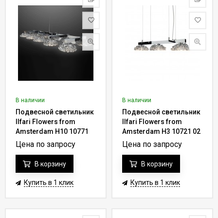
В наличии
В наличии
Подвесной светильник
Подвесной светильник
Ilfari Flowers from
Ilfari Flowers from
Amsterdam H10 10771
Amsterdam H3 10721 02
02
Цена по запросу
Цена по запросу
В корзину
В корзину
Купить в 1 клик
Купить в 1 клик