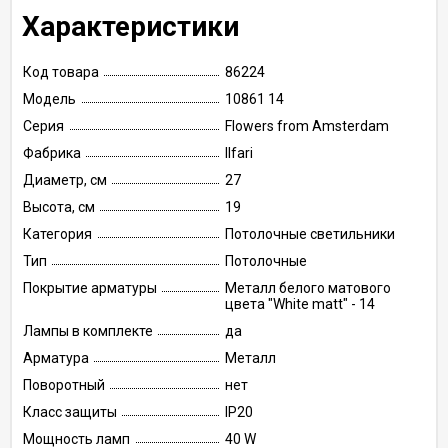
Характеристики
Код товара
86224
Модель
10861 14
Серия
Flowers from Amsterdam
Фабрика
Ilfari
Диаметр, см
27
Высота, см
19
Категория
Потолочные светильники
Тип
Потолочные
Покрытие арматуры
Металл белого матового
цвета "White matt" - 14
Лампы в комплекте
да
Арматура
Металл
Поворотный
нет
Класс защиты
IP20
Мощность ламп
40 W