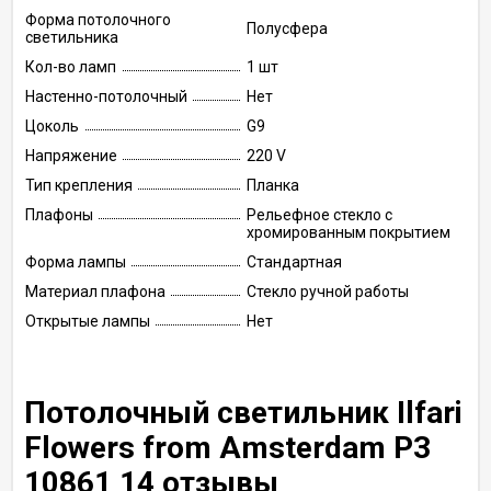
Форма потолочного
Полусфера
светильника
Кол-во ламп
1 шт
Настенно-потолочный
Нет
Цоколь
G9
Напряжение
220 V
Тип крепления
Планка
Плафоны
Рельефное стекло с
хромированным покрытием
Форма лампы
Стандартная
Материал плафона
Стекло ручной работы
Открытые лампы
Нет
Потолочный светильник Ilfari
Flowers from Amsterdam P3
10861 14 отзывы