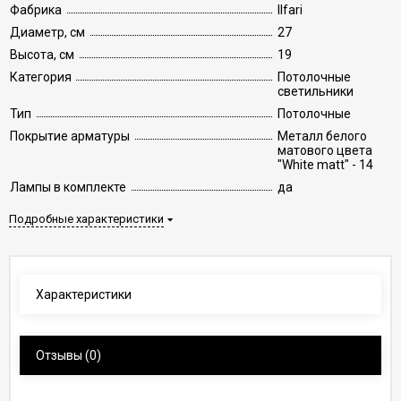
Фабрика
Ilfari
Диаметр, см
27
Высота, см
19
Категория
Потолочные
светильники
Тип
Потолочные
Покрытие арматуры
Металл белого
матового цвета
"White matt" - 14
Лампы в комплекте
да
Подробные характеристики
Характеристики
Отзывы
(0)