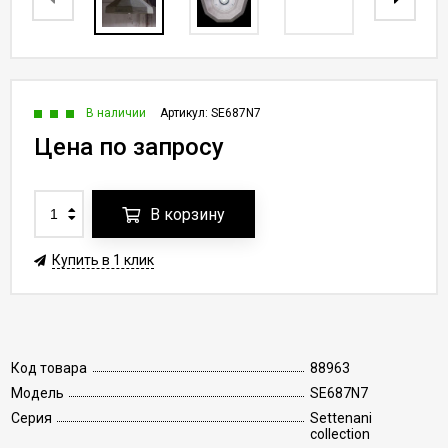
В наличии
Артикул:
SE687N7
Цена по запросу
В корзину
Купить в 1 клик
Код товара
88963
Модель
SE687N7
Серия
Settenani
collection