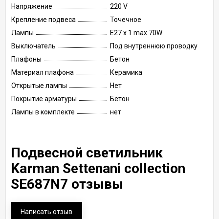
Напряжение
220 V
Крепление подвеса
Точечное
Лампы
E27 x 1 max 70W
Выключатель
Под внутреннюю проводку
Плафоны
Бетон
Материал плафона
Керамика
Открытые лампы
Нет
Покрытие арматуры
Бетон
Лампы в комплекте
нет
Подвесной светильник
Karman Settenani collection
SE687N7 отзывы
Написать отзыв