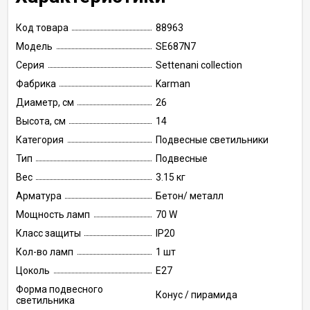
Код товара
88963
Модель
SE687N7
Серия
Settenani collection
Фабрика
Karman
Диаметр, см
26
Высота, см
14
Категория
Подвесные светильники
Тип
Подвесные
Вес
3.15 кг
Арматура
Бетон/ металл
Мощность ламп
70 W
Класс защиты
IP20
Кол-во ламп
1 шт
Цоколь
E27
Форма подвесного
Конус / пирамида
светильника