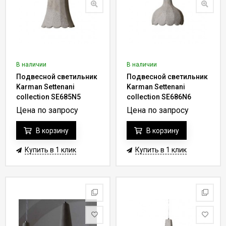
В наличии
В наличии
Подвесной светильник
Подвесной светильник
Karman Settenani
Karman Settenani
collection SE685N5
collection SE686N6
Цена по запросу
Цена по запросу
В корзину
В корзину
Купить в 1 клик
Купить в 1 клик