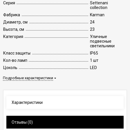
Серия
Settenani
collection
Фабрика
Karman
Диаметр, см
24
Высота, см
23
Категория
Уличные
подвесные
светильники
Класс защиты
IP65
Кол-во ламп
1 шт
Цоколь
LED
Подробные характеристики
Характеристики
Отзывы
(0)