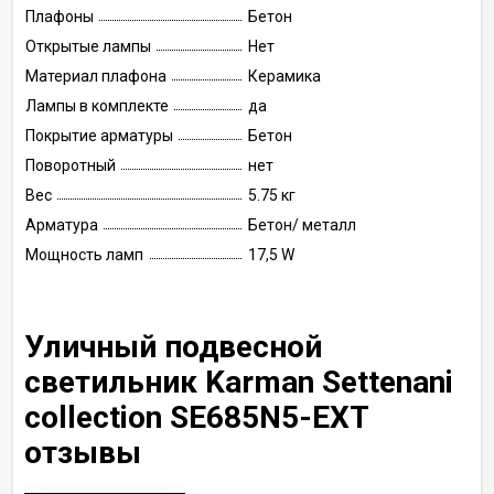
Плафоны
Бетон
Открытые лампы
Нет
Материал плафона
Керамика
Лампы в комплекте
да
Покрытие арматуры
Бетон
Поворотный
нет
Вес
5.75 кг
Арматура
Бетон/ металл
Мощность ламп
17,5 W
Уличный подвесной
светильник Karman Settenani
collection SE685N5-EXT
отзывы