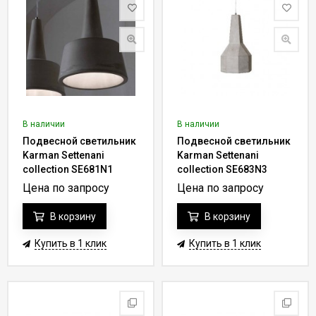
В наличии
В наличии
Подвесной светильник
Подвесной светильник
Karman Settenani
Karman Settenani
collection SE681N1
collection SE683N3
Цена по запросу
Цена по запросу
В корзину
В корзину
Купить в 1 клик
Купить в 1 клик