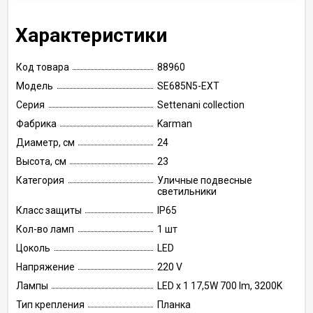
Характеристики
Код товара
88960
Модель
SE685N5-EXT
Серия
Settenani collection
Фабрика
Karman
Диаметр, см
24
Высота, см
23
Категория
Уличные подвесные
светильники
Класс защиты
IP65
Кол-во ламп
1 шт
Цоколь
LED
Напряжение
220 V
Лампы
LED x 1 17,5W 700 lm, 3200K
Тип крепления
Планка