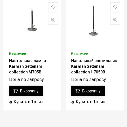
В наличии
В наличии
Настольная лампа
Напольный светильник
Karman Settenani
Karman Settenani
collection M705B
collection H7050B
Цена по запросу
Цена по запросу
В корзину
В корзину
Купить в 1 клик
Купить в 1 клик