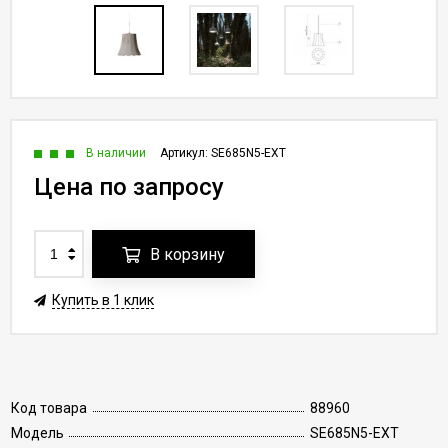
В наличии
Артикул:
SE685N5-EXT
Цена по запросу
В корзину
Купить в 1 клик
Код товара
88960
Модель
SE685N5-EXT