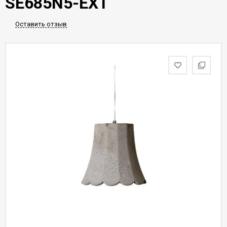
SE685N5-EXT
Оставить отзыв