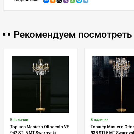
Рекомендуем посмотреть
В наличии
В наличии
Торшер Masiero Ottocento VE
Торшер Masiero Otto
942 STL5 MT Swarovski
938 STL5 MT Swarovs