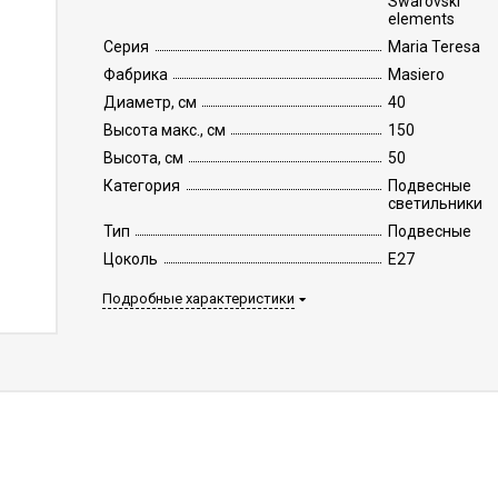
Swarovski
elements
Серия
Maria Teresa
Фабрика
Masiero
Диаметр, см
40
Высота макс., см
150
Высота, см
50
Категория
Подвесные
светильники
Тип
Подвесные
Цоколь
E27
Подробные характеристики