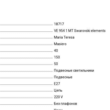
18717
VE 954 1 MT Swarovski elements
Maria Teresa
Masiero
40
150
50
Подвесные светильники
Подвесные
E27
Цепь
220 V
Без плафонов