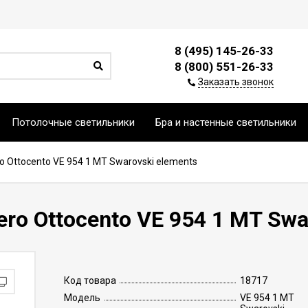
8 (495) 145-26-33
8 (800) 551-26-33
Заказать звонок
Потолочные светильники
Бра и настенные светильники
 Ottocento VE 954 1 MT Swarovski elements
o Ottocento VE 954 1 MT Swa
Код товара
18717
Модель
VE 954 1 MT