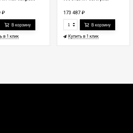
9
₽
173 487
₽
В корзину
В корзину
ь в 1 клик
Купить в 1 клик