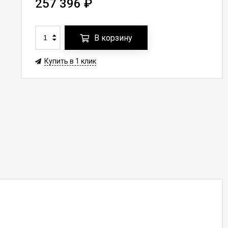
257 396
₽
В корзину
Купить в 1 клик