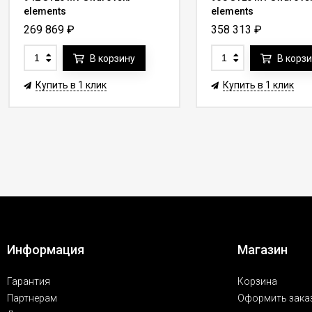
elements
elements
269 869
₽
358 313
₽
В корзину
В корз
Купить в 1 клик
Купить в 1 клик
Информация
Магазин
Гарантия
Корзина
Партнерам
Оформить зака