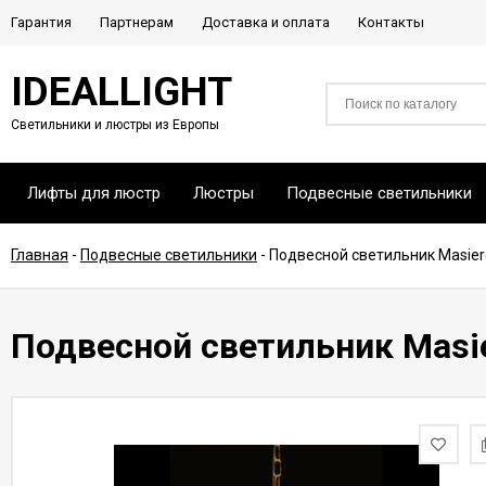
Гарантия
Партнерам
Доставка и оплата
Контакты
IDEALLIGHT
Светильники и люстры из Европы
Лифты для люстр
Люстры
Подвесные светильники
Главная
-
Подвесные светильники
-
Подвесной светильник Masiero
Подвесной светильник Masier