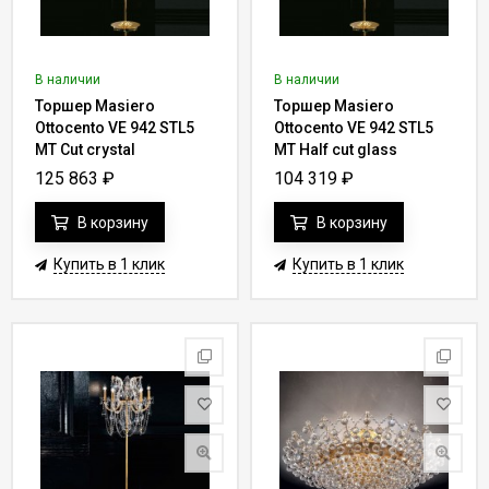
В наличии
В наличии
Торшер Masiero
Торшер Masiero
Ottocento VE 942 STL5
Ottocento VE 942 STL5
MT Cut crystal
MT Half cut glass
125 863
₽
104 319
₽
В корзину
В корзину
Купить в 1 клик
Купить в 1 клик