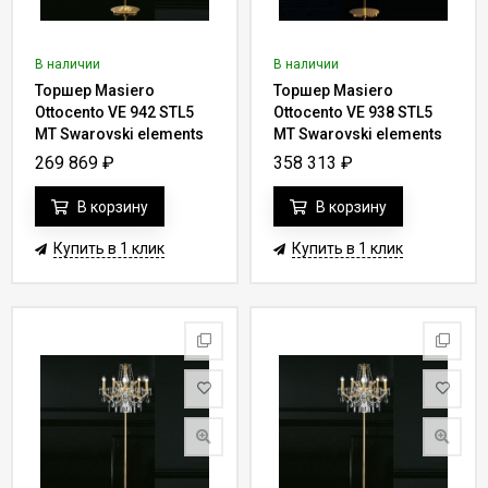
В наличии
В наличии
Торшер Masiero
Торшер Masiero
Ottocento VE 942 STL5
Ottocento VE 938 STL5
MT Swarovski elements
MT Swarovski elements
269 869
₽
358 313
₽
В корзину
В корзину
Купить в 1 клик
Купить в 1 клик