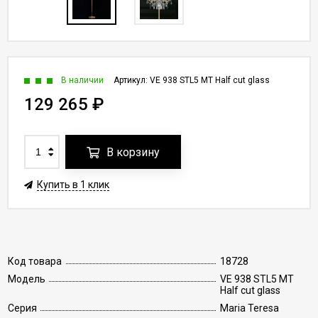
В наличии
Артикул:
VE 938 STL5 MT Half cut glass
129 265
₽
В корзину
Купить в 1 клик
Код товара
18728
Модель
VE 938 STL5 MT
Half cut glass
Серия
Maria Teresa