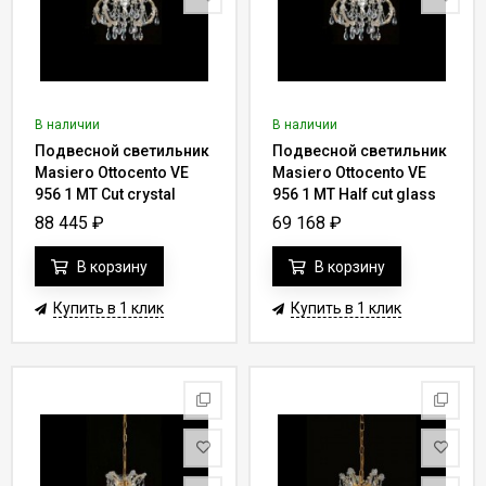
В наличии
В наличии
Подвесной светильник
Подвесной светильник
Masiero Ottocento VE
Masiero Ottocento VE
956 1 MT Cut crystal
956 1 MT Half cut glass
88 445
₽
69 168
₽
В корзину
В корзину
Купить в 1 клик
Купить в 1 клик