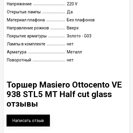
Напряжение
220 V
Открытые лампы
Да
Материал плафона
Без плафонов
Направление рожков
Вверх
Покрытие арматуры
Золото - G03
Лампы в комплекте
нет
Арматура
Металл
Поворотный
нет
Торшер Masiero Ottocento VE
938 STL5 MT Half cut glass
отзывы
Написать отзыв