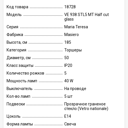
Код товара
18728
Модель
VE 938 STL5 MT Half cut
glass
Серия
Maria Teresa
Фабрика
Masiero
Высота, см
185
Категория
Торшеры
Диаметр, см
50
Класс защиты
IP20
Количество рожков
5
Мощность ламп
40 W
Выключатель
На проводе
Кол-во ламп
5 шт
Подвески
Прозрачное граненое
стекло (Vetro nationale)
Цоколь
E14
Форма лампы
Свеча