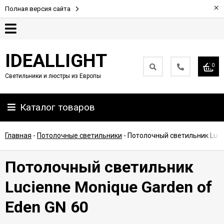
×
Полная версия сайта
Гарантия
IDEALLIGHT
0
Светильники и люстры из Европы
Партнерам
Каталог товаров
Доставка
и
оплата
Главная
-
Потолочные светильники
-
Потолочный светильник Lucie
Контакты
Потолочный светильник
Lucienne Monique Garden of
Eden GN 60