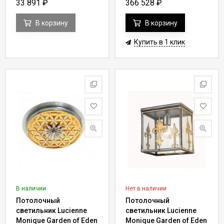
33 891
₽
366 528
₽
В корзину
В корзину
Купить в 1 клик
В наличии
Нет в наличии
Потолочный
Потолочный
светильник Lucienne
светильник Lucienne
Monique Garden of Eden
Monique Garden of Eden