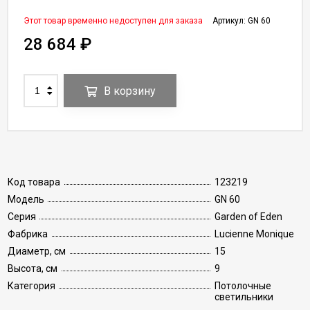
Этот товар временно недоступен для заказа
Артикул:
GN 60
28 684
₽
В корзину
Код товара
123219
Модель
GN 60
Серия
Garden of Eden
Фабрика
Lucienne Monique
Диаметр, см
15
Высота, см
9
Категория
Потолочные
светильники