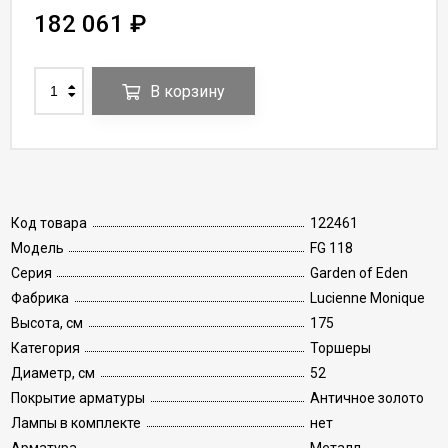
182 061
₽
В корзину
Код товара
122461
Модель
FG 118
Серия
Garden of Eden
Фабрика
Lucienne Monique
Высота, см
175
Категория
Торшеры
Диаметр, см
52
Покрытие арматуры
Античное золото
Лампы в комплекте
нет