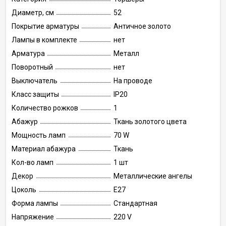
Диаметр, см
52
Покрытие арматуры
Античное золото
Лампы в комплекте
нет
Арматура
Металл
Поворотный
нет
Выключатель
На проводе
Класс защиты
IP20
Количество рожков
1
Абажур
Ткань золотого цвета
Мощность ламп
70 W
Материал абажура
Ткань
Кол-во ламп
1 шт
Декор
Металлические ангелы
Цоколь
E27
Форма лампы
Стандартная
Напряжение
220 V