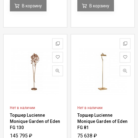
В корзину
В корзину
Нет в наличии
Нет в наличии
Торшер Lucienne
Торшер Lucienne
Monique Garden of Eden
Monique Garden of Eden
FG 130
FG 81
145 795
₽
75 638
₽