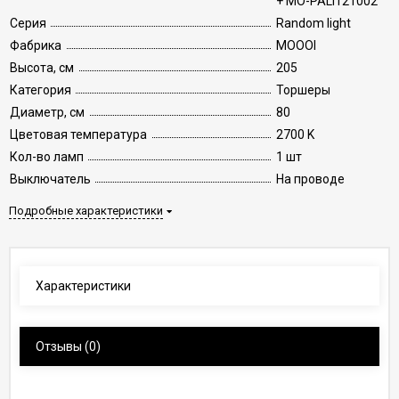
+ MO-PALI121002
Серия
Random light
Фабрика
MOOOI
Высота, см
205
Категория
Торшеры
Диаметр, см
80
Цветовая температура
2700 K
Кол-во ламп
1 шт
Выключатель
На проводе
Подробные характеристики
Характеристики
Отзывы
(0)