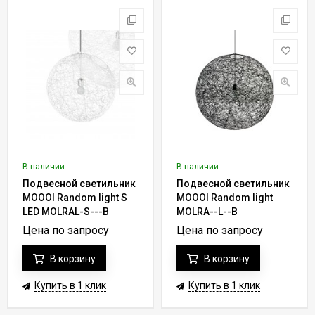
В наличии
В наличии
Подвесной светильник
Подвесной светильник
MOOOI Random light S
MOOOI Random light
LED MOLRAL-S---B
MOLRA--L--B
Цена по запросу
Цена по запросу
В корзину
В корзину
Купить в 1 клик
Купить в 1 клик