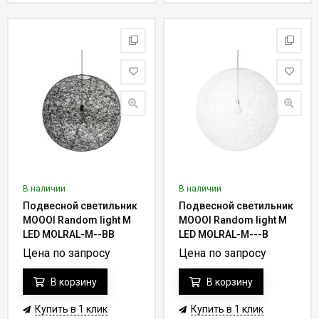
В наличии
В наличии
Подвесной светильник
Подвесной светильник
MOOOI Random light M
MOOOI Random light M
LED MOLRAL-M--BB
LED MOLRAL-M---B
Цена по запросу
Цена по запросу
В корзину
В корзину
Купить в 1 клик
Купить в 1 клик