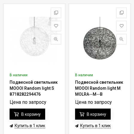
В наличии
В наличии
Подвесной светильник
Подвесной светильник
MOOOI Random light S
MOOOI Random light M
8718282294476
MOLRA--M--B
Цена по запросу
Цена по запросу
В корзину
В корзину
Купить в 1 клик
Купить в 1 клик