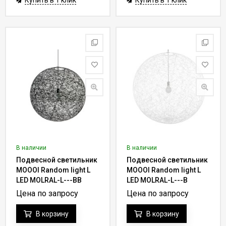
Купить в 1 клик
Купить в 1 клик
В наличии
В наличии
Подвесной светильник
Подвесной светильник
MOOOI Random light L
MOOOI Random light L
LED MOLRAL-L---BB
LED MOLRAL-L---B
Цена по запросу
Цена по запросу
В корзину
В корзину