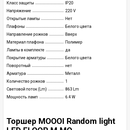
Класс защиты
IP20
Напряжение
220 V
Открытые лампы
Нет
Плафоны
Белого цвета
Направление рожков
Вверх
Материал плафона
Полимер
Лампы в комплекте
да
Покрытие арматуры
Белого цвета
Поворотный
нет
Арматура
Металл
Количество рожков
1
Световой поток (Lm)
863 Lm
Мощность ламп
6.4 W
Торшер MOOOI Random light