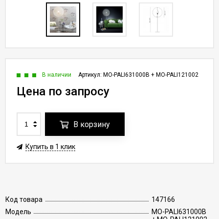
В наличии
Артикул:
MO-PALI631000B + MO-PALI121002
Цена по запросу
В корзину
Купить в 1 клик
Код товара
147166
Модель
MO-PALI631000B