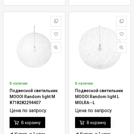
В наличии
В наличии
Подвесной светильник
Подвесной светильник
MOOOI Random light M
MOOOI Random light L
8718282294407
MOLRA--L
Цена по запросу
Цена по запросу
В корзину
В корзину