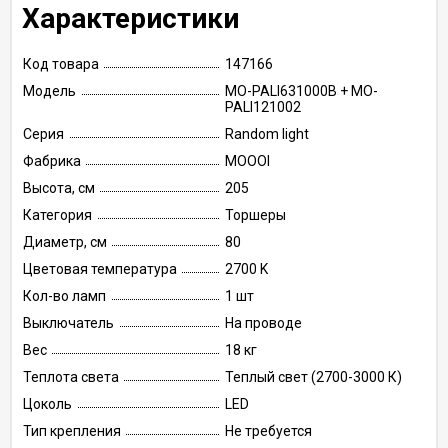
Характеристики
Код товара
147166
Модель
MO-PALI631000B + MO-
PALI121002
Серия
Random light
Фабрика
MOOOI
Высота, см
205
Категория
Торшеры
Диаметр, см
80
Цветовая температура
2700 K
Кол-во ламп
1 шт
Выключатель
На проводе
Вес
18 кг
Теплота света
Теплый свет (2700-3000 К)
Цоколь
LED
Тип крепления
Не требуется