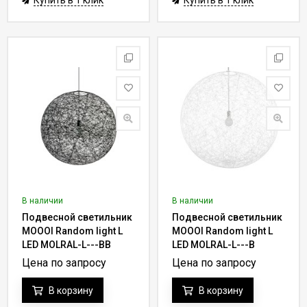
Купить в 1 клик
Купить в 1 клик
В наличии
В наличии
Подвесной светильник
Подвесной светильник
MOOOI Random light L
MOOOI Random light L
LED MOLRAL-L---BB
LED MOLRAL-L---B
Цена по запросу
Цена по запросу
В корзину
В корзину