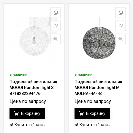
В наличии
В наличии
Подвесной светильник
Подвесной светильник
MOOOI Random light S
MOOOI Random light M
8718282294476
MOLRA--M--B
Цена по запросу
Цена по запросу
В корзину
В корзину
Купить в 1 клик
Купить в 1 клик