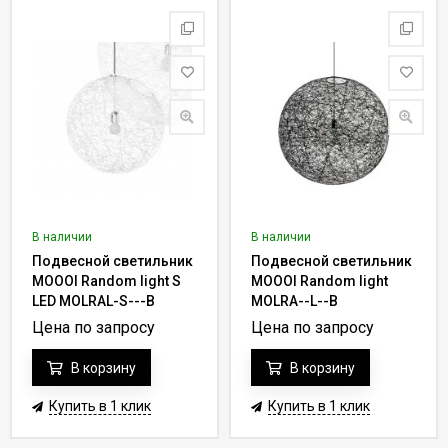
В наличии
В наличии
Подвесной светильник
Подвесной светильник
MOOOI Random light S
MOOOI Random light
LED MOLRAL-S---B
MOLRA--L--B
Цена по запросу
Цена по запросу
В корзину
В корзину
Купить в 1 клик
Купить в 1 клик