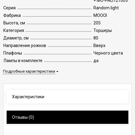
+ MO-PALI121003
Серия
Random light
Фабрика
MOOOI
Высота, см
205
Категория
Торшеры
Диаметр, см
80
Направление рожков
Вверх
Плафоны
Черного цвета
Лампы в комплекте
да
Подробные характеристики
Характеристики
Отзывы
(0)