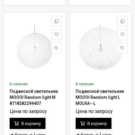
В наличии
В наличии
Подвесной светильник
Подвесной светильник
MOOOI Random light M
MOOOI Random light L
8718282294407
MOLRA--L
Цена по запросу
Цена по запросу
В корзину
В корзину