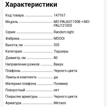
Характеристики
Код товара
147167
Модель
MO-PALI631100B + MO-
PALI121003
Серия
Random light
Фабрика
MOOOI
Высота, см
205
Категория
Торшеры
Диаметр, см
80
Направление рожков
Вверх
Плафоны
Черного цвета
Лампы в комплекте
да
Материал плафона
Полимер
Поворотный
нет
Покрытие арматуры
Черного цвета
Арматура
Металл