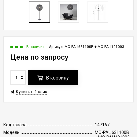
В наличии
Артикул:
MO-PALI631100B + MO-PALI121003
Цена по запросу
В корзину
Купить в 1 клик
Код товара
147167
Модель
MO-PALI631100B