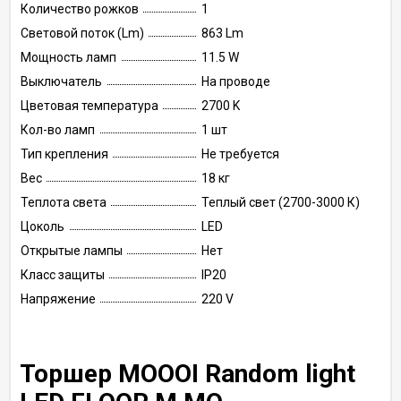
Количество рожков
1
Световой поток (Lm)
863 Lm
Мощность ламп
11.5 W
Выключатель
На проводе
Цветовая температура
2700 K
Кол-во ламп
1 шт
Тип крепления
Не требуется
Вес
18 кг
Теплота света
Теплый свет (2700-3000 К)
Цоколь
LED
Открытые лампы
Нет
Класс защиты
IP20
Напряжение
220 V
Торшер MOOOI Random light