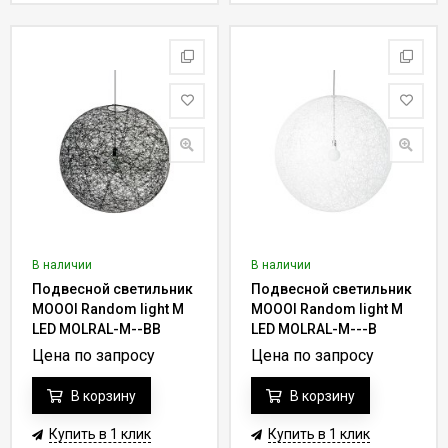
В наличии
В наличии
Подвесной светильник
Подвесной светильник
MOOOI Random light M
MOOOI Random light M
LED MOLRAL-M--BB
LED MOLRAL-M---B
Цена по запросу
Цена по запросу
В корзину
В корзину
Купить в 1 клик
Купить в 1 клик