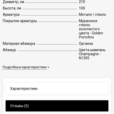
Диаметр, см
210
Высота, см
100
Арматура
Металл / стекло
Покрытие арматуры
Муранское
стекло
золотистого
цвета - Golden
Portofino
Материал абажура
Органза
Абажур
Цвета шампань
Champagne -
N1305
Подробные характеристики
Характеристики
Отзывы
(0)