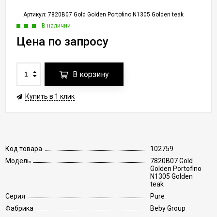
Артикул:
7820B07 Gold Golden Portofino N1305 Golden teak
В наличии
Цена по запросу
В корзину
Купить в 1 клик
Код товара
102759
Модель
7820B07 Gold
Golden Portofino
N1305 Golden
teak
Серия
Pure
Фабрика
Beby Group