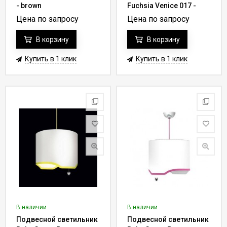
- brown
Fuchsia Venice 017 -
rose
Цена по запросу
Цена по запросу
В корзину
В корзину
Купить в 1 клик
Купить в 1 клик
В наличии
В наличии
Подвесной светильник
Подвесной светильник