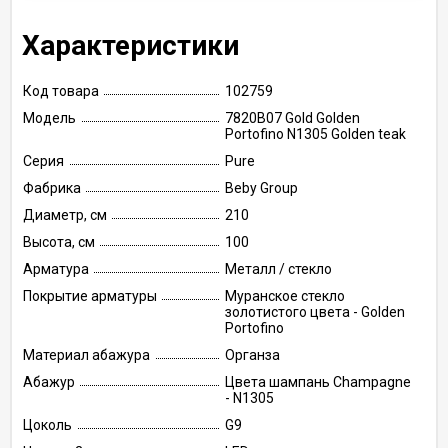
Характеристики
Код товара
102759
Модель
7820B07 Gold Golden
Portofino N1305 Golden teak
Серия
Pure
Фабрика
Beby Group
Диаметр, см
210
Высота, см
100
Арматура
Металл / стекло
Покрытие арматуры
Муранское стекло
золотистого цвета - Golden
Portofino
Материал абажура
Органза
Абажур
Цвета шампань Champagne
- N1305
Цоколь
G9