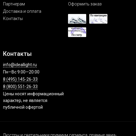
Партнерам
Оформить заказ
Доставка и оплата
Контакты
Контакты
info@ideallight.ru
Пн—Вс 9:00—20:00
8 (495) 145-26-33
8 (800) 551-26-33
Цены носят информационный
характер, не является
публичной офертой
Люстры и светильники премиум сегмента, прямые авиа-