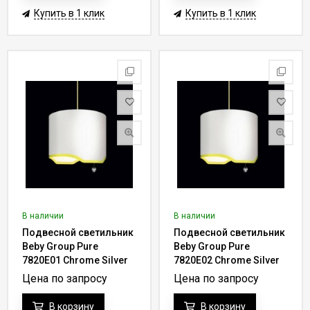
Купить в 1 клик
Купить в 1 клик
В наличии
В наличии
Подвесной светильник
Подвесной светильник
Beby Group Pure
Beby Group Pure
7820E01 Chrome Silver
7820E02 Chrome Silver
Grey 041 - champagne
Grey 041 - champagne
Цена по запросу
Цена по запросу
В корзину
В корзину