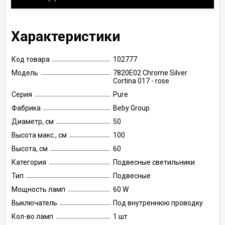
Характеристики
Код товара
102777
Модель
7820E02 Chrome Silver
Cortina 017 - rose
Серия
Pure
Фабрика
Beby Group
Диаметр, см
50
Высота макс., см
100
Высота, см
60
Категория
Подвесные светильники
Тип
Подвесные
Мощность ламп
60 W
Выключатель
Под внутреннюю проводку
Кол-во ламп
1 шт