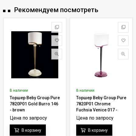
Рекомендуем посмотреть
В наличии
В наличии
Торшер Beby Group Pure
Торшер Beby Group Pure
7820P01 Gold Burro 146
7820P01 Chrome
- brown
Fuchsia Venice 017 -
rose
Цена по запросу
Цена по запросу
В корзину
В корзину