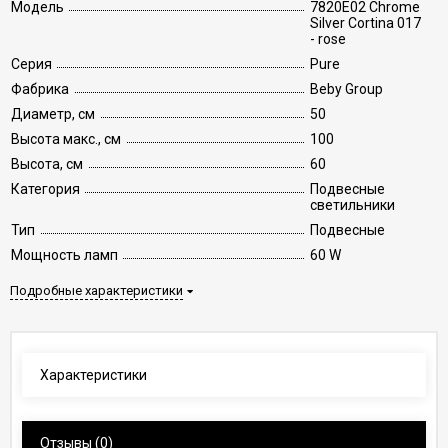
Модель
7820E02 Chrome
Silver Cortina 017
- rose
Серия
Pure
Фабрика
Beby Group
Диаметр, см
50
Высота макс., см
100
Высота, см
60
Категория
Подвесные
светильники
Тип
Подвесные
Мощность ламп
60 W
Подробные характеристики
Характеристики
Отзывы
(0)